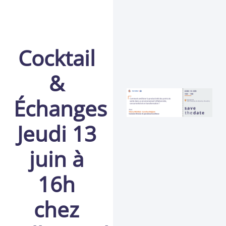
Cocktail
&
Échanges
Jeudi 13
juin à
16h
chez