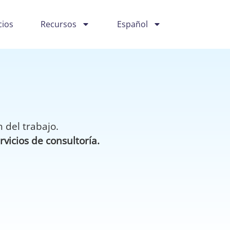
cios
Recursos
Español
 del trabajo.
icios de consultoría.