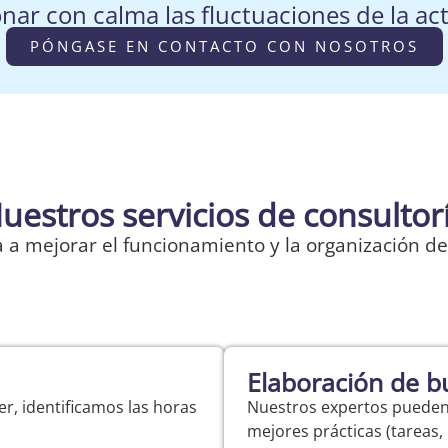
nar con calma las fluctuaciones de la ac
PÓNGASE EN CONTACTO CON NOSOTROS
uestros servicios de consultor
 a mejorar el funcionamiento y la organización de
Elaboración de b
r, identificamos las horas
Nuestros expertos pueden a
mejores prácticas (tareas