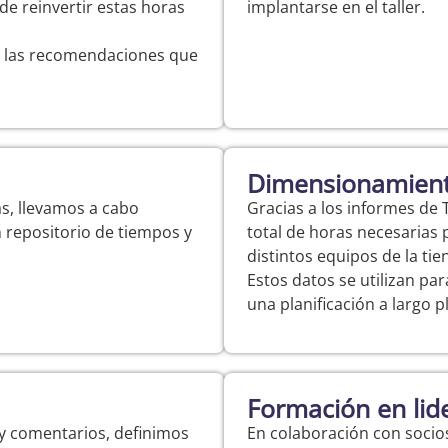
de reinvertir estas horas
implantarse en el taller.
as las recomendaciones que
Dimensionamient
as, llevamos a cabo
Gracias a los informes de
 repositorio de tiempos y
total de horas necesarias 
distintos equipos de la tie
Estos datos se utilizan par
una planificación a largo p
Formación en lide
y comentarios, definimos
En colaboración con socio