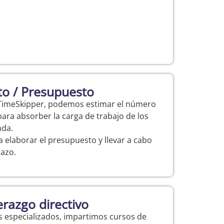
o / Presupuesto
 TimeSkipper, podemos estimar el número
para absorber la carga de trabajo de los
nda.
a elaborar el presupuesto y llevar a cabo
lazo.
razgo directivo
s especializados, impartimos cursos de