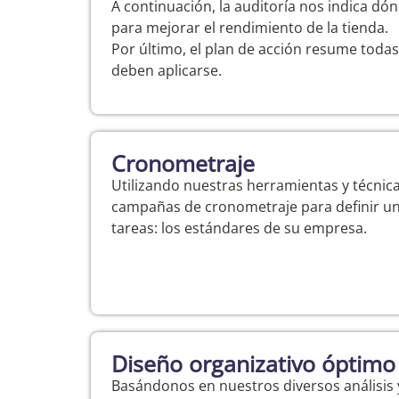
A continuación, la auditoría nos indica dón
para mejorar el rendimiento de la tienda.
Por último, el plan de acción resume tod
deben aplicarse.
Cronometraje
Utilizando nuestras herramientas y técnic
campañas de cronometraje para definir un
tareas: los estándares de su empresa.
Diseño organizativo óptimo
Basándonos en nuestros diversos análisis 