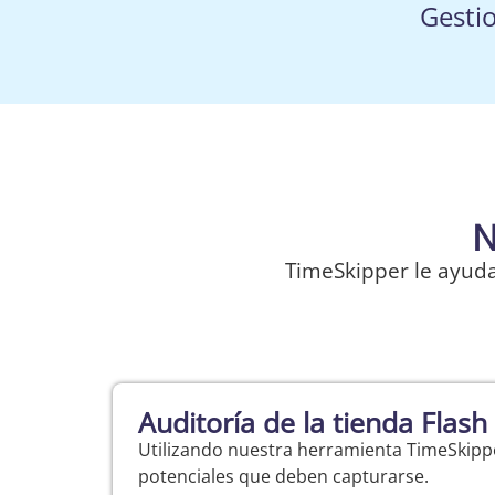
Gestio
N
TimeSkipper le ayuda
Auditoría de la tienda Flash
Utilizando nuestra herramienta TimeSkippe
potenciales que deben capturarse.