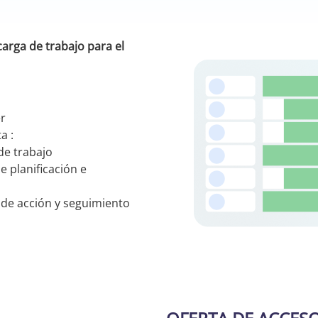
carga de trabajo para el
er
a :
de trabajo
 planificación e
 de acción y seguimiento