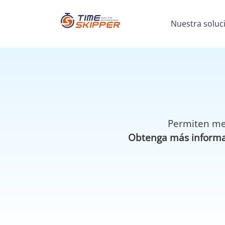
Nuestra soluc
Permiten mej
Obtenga más informac