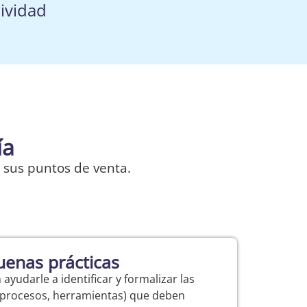
tividad
ía
 sus puntos de venta.
uenas prácticas
yudarle a identificar y formalizar las
, procesos, herramientas) que deben