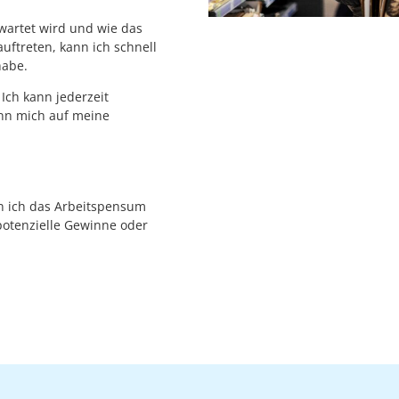
wartet wird und wie das
uftreten, kann ich schnell
habe.
 Ich kann jederzeit
ann mich auf meine
en ich das Arbeitspensum
potenzielle Gewinne oder