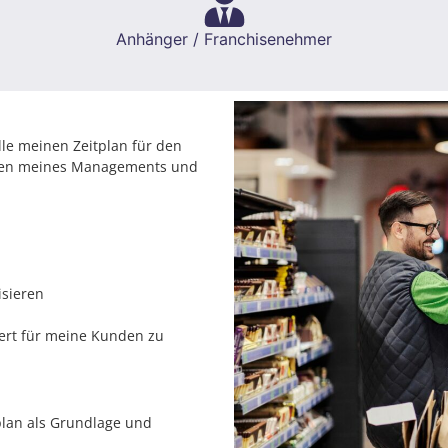
Anhänger / Franchisenehmer
elle meinen Zeitplan für den
ngen meines Managements und
isieren
ert für meine Kunden zu
lan als Grundlage und