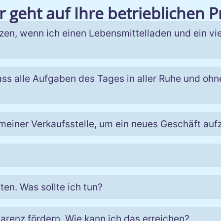
 geht auf Ihre betrieblichen 
tzen, wenn ich einen Lebensmittelladen und ein vie
ass alle Aufgaben des Tages in aller Ruhe und ohne
meiner Verkaufsstelle, um ein neues Geschäft au
en. Was sollte ich tun?
arenz fördern. Wie kann ich das erreichen?