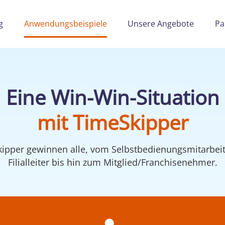
g
Anwendungsbeispiele
Unsere Angebote
Pa
Eine Win-Win-Situation
mit TimeSkipper
kipper gewinnen alle, vom Selbstbedienungsmitarbe
Filialleiter bis hin zum Mitglied/Franchisenehmer.