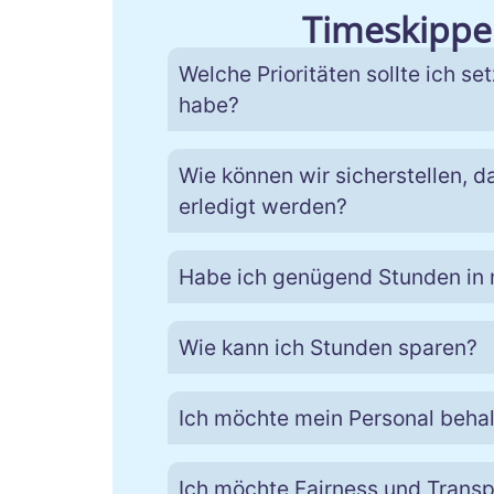
Timeskipper
Welche Prioritäten sollte ich se
habe?
Wie können wir sicherstellen, d
erledigt werden?
Habe ich genügend Stunden in 
Wie kann ich Stunden sparen?
Ich möchte mein Personal behalt
Ich möchte Fairness und Transp