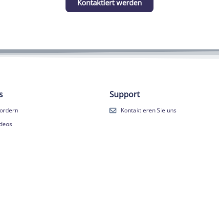
Kontaktiert werden
s
Support
ordern
Kontaktieren Sie uns
ideos