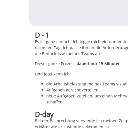
D - 1
Es ist ganz einfach: Ich logge mich ein und erst
nächsten Tag. Ich passe ihn an die Anforderu
die Bedürfnisse meines Teams an.
Dieser ganze Prozess
dauert nur 15 Minuten
.
Und jetzt kann ich:
die Arbeitsbelastung meines Teams visual
Aufgaben gerecht verteilen
neue Aufgaben zuteilen, um einen Mehrw
schaffen
D-day
Bei der Besprechung verwende ich meinen Zeitp
erkläre, wie er zustande gekommen ist.