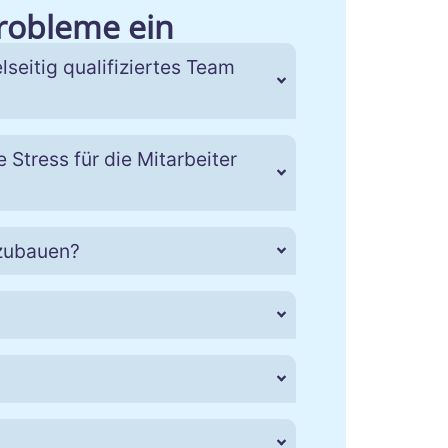
Probleme ein
lseitig qualifiziertes Team
 Stress für die Mitarbeiter
fzubauen?