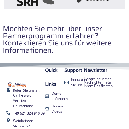
Möchten Sie mehr über unser
Partnerprogramm erfahren?
Kontaktieren Sie uns für weitere
Informationen.
Quick
Support
Newsletter
Unsere neuesten
Kontaktieren
Nachrichten retail in
Links
Sie uns
Ihrem Briefkasten.
Rufen Sie uns an:
Demo
Carl Freier,
anfordern
Vertrieb
Deutschland
Unsere
Videos
+49 621 324 910 09
Weinheimer
Strasse 62