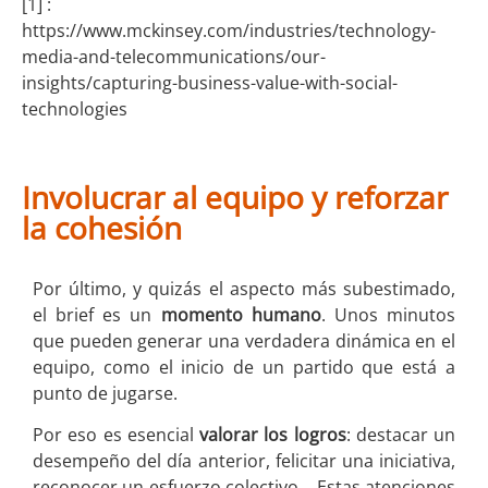
[1] :
https://www.mckinsey.com/industries/technology-
media-and-telecommunications/our-
insights/capturing-business-value-with-social-
technologies
Involucrar al equipo y reforzar
la cohesión
Por último, y quizás el aspecto más subestimado,
el brief es un
momento humano
. Unos minutos
que pueden generar una verdadera dinámica en el
equipo, como el inicio de un partido que está a
punto de jugarse.
Por eso es esencial
valorar los logros
: destacar un
desempeño del día anterior, felicitar una iniciativa,
reconocer un esfuerzo colectivo… Estas atenciones