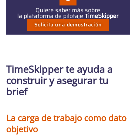
Quiere saber más sobre
la plataforma de pilotaje
TimeSkipper
Solicita una demostración
TimeSkipper te ayuda a
construir y asegurar tu
brief
La carga de trabajo como dato
objetivo