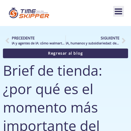
PRECEDENTE
SIGUIENTE
IA y agentes de IA: cómo walmart está moldeando el futuro del retail
IA, humanos y subsidiariedad: devolver el sentido a las operaciones en tienda
Regresar al blog
Brief de tienda:
¿por qué es el
momento más
importante del