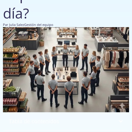
día?
Par
Julia Salez
Gestión del equipo
Tabla de contenidos