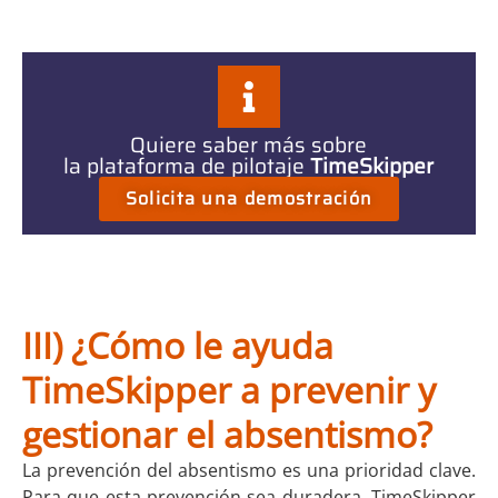
Quiere saber más sobre
la plataforma de pilotaje
TimeSkipper
Solicita una demostración
III) ¿Cómo le ayuda
TimeSkipper a prevenir y
gestionar el absentismo?
La prevención del absentismo es una prioridad clave.
Para que esta prevención sea duradera, TimeSkipper