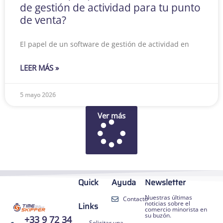
de gestión de actividad para tu punto
de venta?
El papel de un software de gestión de actividad en
LEER MÁS »
5 mayo 2026
Ver más
Quick
Ayuda
Newsletter
Nuestras últimas
Contacto
noticias sobre el
Links
comercio minorista en
su buzón.
+33 9 72 34
Solicitar una