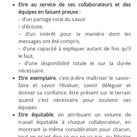
Etre au service de ses collaborateurs et des
équipes en faisant preuve :
– d’un partage total du savoir
– d’écoute,
– d’un intérêt pour la manière dont les
messages ont été compris,
– d’une capacité à expliquer autant de fois qu’il
le faut,
– d’une disponibilité totale et sur la durée
nécessaire.
Etre exemplaire
, c’est-à-dire maîtriser le savoir-
faire et savoir l’évaluer, savoir déléguer et
donner sa confiance, être présent sur le terrain
quand c’est nécessaire pour soutenir ses
équipes.
Etre équitable
, en attribuant un volume de
travail équitable à chaque collaborateur, en
montrant la même considération pour chacun,
tout en osant dire ce qui ne va pas, ou féliciter