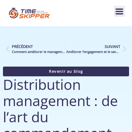
PRÉCÉDENT
SUIVANT
Comment améliorer le management en magasin grâce à un outil de pilotage d’activité ?
Améliorer l’engagement et le savoir-faire des managers de la distribution
Revenir au blog
Distribution
management : de
l’art du