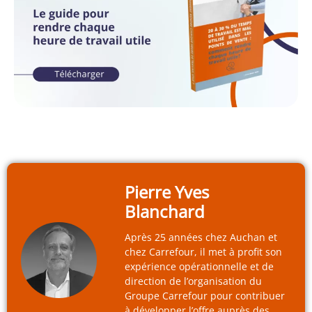
Pierre Yves
Blanchard
Après 25 années chez Auchan et
chez Carrefour, il met à profit son
expérience opérationnelle et de
direction de l’organisation du
Groupe Carrefour pour contribuer
à développer l’offre auprès des