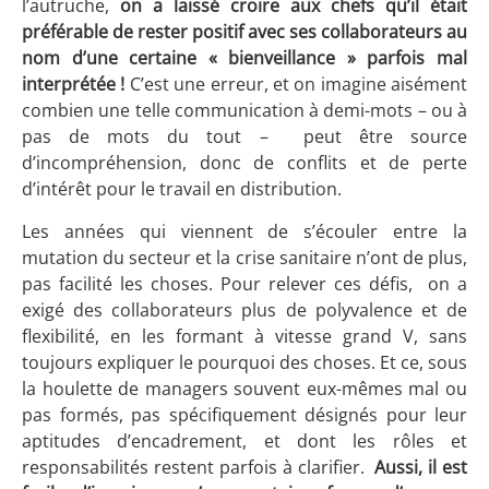
l’autruche,
on
a laissé croire aux chefs qu’il était
préférable de rester positif avec ses collaborateurs au
nom d’une certaine « bienveillance » parfois mal
interprétée
!
C’est une erreur, et on imagine aisément
combien une telle communication à demi-mots – ou à
pas de mots du tout – peut être source
d’incompréhension, donc de conflits et de perte
d’intérêt pour le travail en distribution.
Les années qui viennent de s’écouler entre la
mutation du secteur et la crise sanitaire n’ont de plus,
pas facilité les choses. Pour relever ces défis, on a
exigé des collaborateurs plus de polyvalence et de
flexibilité, en les formant à vitesse grand V, sans
toujours expliquer le pourquoi des choses. Et ce, sous
la houlette de managers souvent eux-mêmes mal ou
pas formés, pas spécifiquement désignés pour leur
aptitudes d’encadrement, et dont les rôles et
responsabilités restent parfois à clarifier.
Aussi, il est