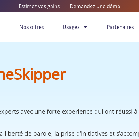
Estimez vos gains
Demandez une démo
n
Nos offres
Usages
Partenaires
meSkipper
perts avec une forte expérience qui ont réussi à t
la liberté de parole, la prise d’initiatives et s’a