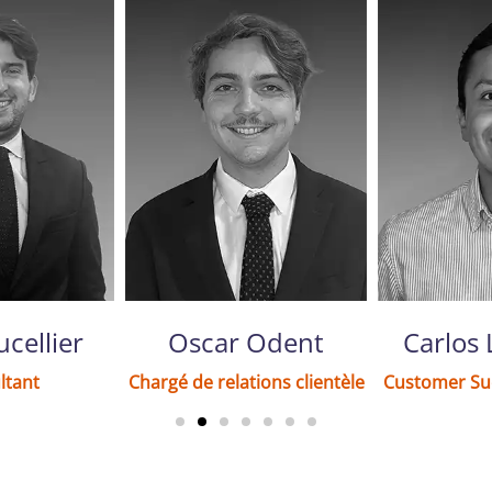
cellier
Oscar Odent
Carlos
ltant
Chargé de relations clientèle
Customer Su