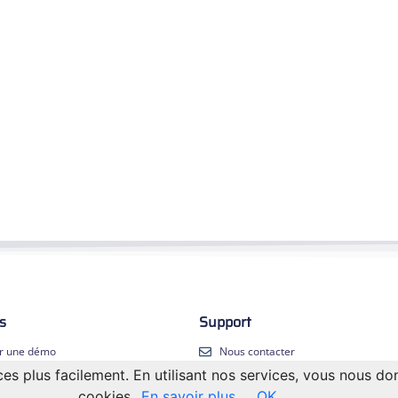
s
Support
r une démo
Nous contacter
s plus facilement. En utilisant nos services, vous nous d
s
cookies.
En savoir plus
OK