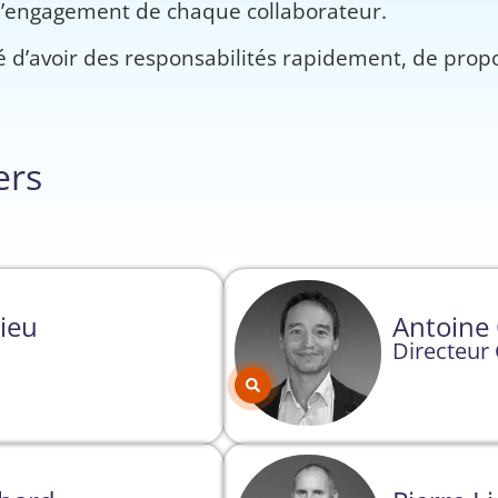
 l’engagement de chaque collaborateur.
 d’avoir des responsabilités rapidement, de propo
ers
ieu
Antoine 
Directeur