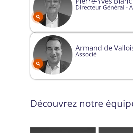
Pierre-Yves Blan
Directeur Général - 
Armand de Valloi
Associé
Découvrez notre équip