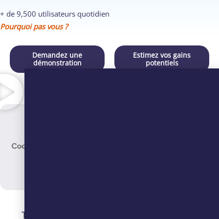
+ de 
9,500
 utilisateurs quotidien
Pourquoi pas vous ?
Demandez une
Estimez vos gains
démonstration
potentiels
TimeSkipper, solution SAAS de pilotage