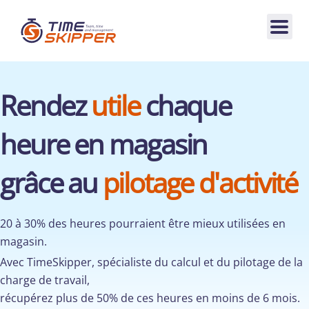
Rendez
utile
chaque
heure en magasin
grâce au
pilotage d'activité
20 à 30%
des heures pourraient être mieux utilisées en
magasin.
Avec TimeSkipper,
spécialiste du calcul et du pilotage de la
charge de travail
,
récupérez plus de
50%
de ces heures
en moins de
6 mois.