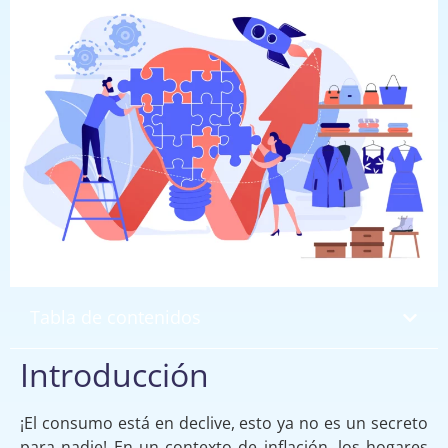
Tabla de contenidos
Introducción
¡El consumo está en declive, esto ya no es un secreto
para nadie! En un contexto de inflación, los hogares