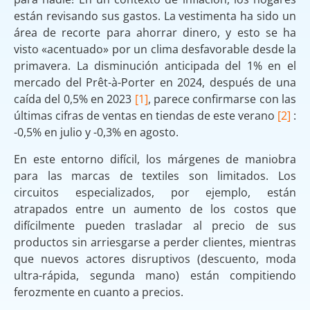
están revisando sus gastos. La vestimenta ha sido un
área de recorte para ahorrar dinero, y esto se ha
visto «acentuado» por un clima desfavorable desde la
primavera. La disminución anticipada del 1% en el
mercado del Prêt-à-Porter en 2024, después de una
caída del 0,5% en 2023
[1]
, parece confirmarse con las
últimas cifras de ventas en tiendas de este verano
[2]
:
-0,5% en julio y -0,3% en agosto.
En este entorno difícil, los márgenes de maniobra
para las marcas de textiles son limitados. Los
circuitos especializados, por ejemplo, están
atrapados entre un aumento de los costos que
difícilmente pueden trasladar al precio de sus
productos sin arriesgarse a perder clientes, mientras
que nuevos actores disruptivos (descuento, moda
ultra-rápida, segunda mano) están compitiendo
ferozmente en cuanto a precios.