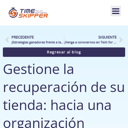
PRECEDENTE
SIGUIENTE
¡Estrategias ganadoras frente a la crisis textil!
¡Venga a conocernos en Tech for Retail!
Regresar al blog
Gestione la
recuperación de su
tienda: hacia una
organización