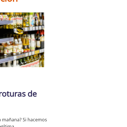
roturas de
a mañana? Si hacemos
egítima.