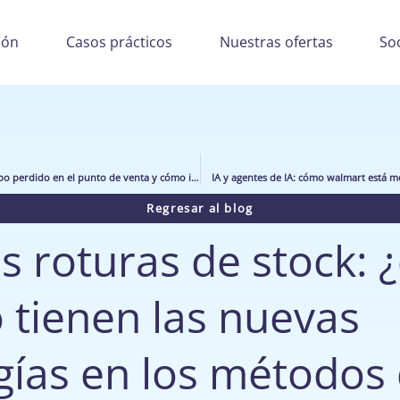
ión
Casos prácticos
Nuestras ofertas
So
¿Qué entendemos por tiempo perdido en el punto de venta y cómo identificarlo con TimeSkipper?
IA y agentes de IA: cómo walmart está mo
Regresar al blog
as roturas de stock: 
 tienen las nuevas
gías en los métodos