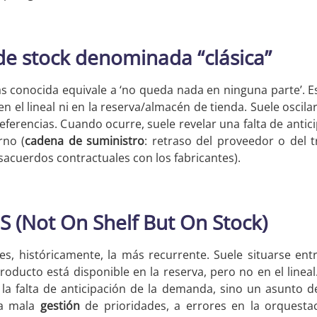
 de stock denominada “clásica”
s conocida equivale a ‘no queda nada en ninguna parte’. Es
en el lineal ni en la reserva/almacén de tienda. Suele oscilar
 referencias. Cuando ocurre, suele revelar una falta de ant
rno (
cadena de suministro
: retraso del proveedor o del 
sacuerdos contractuales con los fabricantes).
 (Not On Shelf But On Stock)
es, históricamente, la más recurrente. Suele situarse entr
 producto está disponible en la reserva, pero no en el linea
la falta de anticipación de la demanda, sino un asunto d
na mala
gestión
de prioridades, a errores en la orquesta