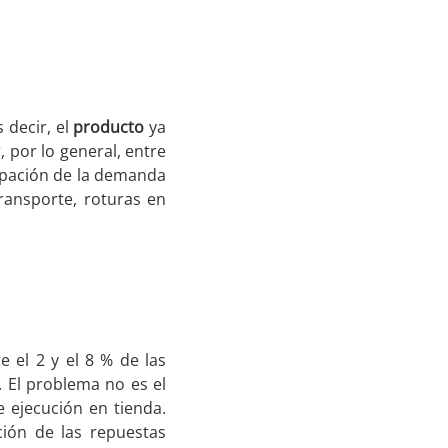
 decir, el
producto
ya
, por lo general, entre
icipación de la demanda
transporte, roturas en
e el 2 y el 8 % de las
l. El problema no es el
e ejecución en tienda.
ción de las repuestas