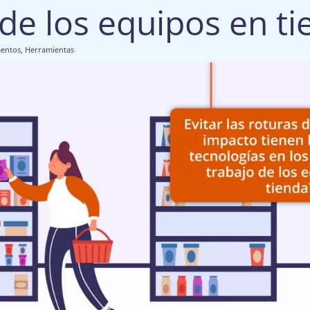
 de los equipos en t
mentos
,
Herramientas