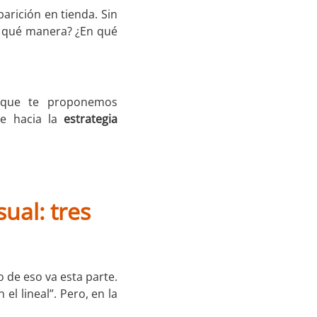
parición en tienda. Sin
e qué manera? ¿En qué
 que te proponemos
te hacia la
estrategia
ual: tres
 de eso va esta parte.
 el lineal”. Pero, en la