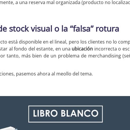
emente, a una reserva mal organizada (producto no localizad
de stock visual o la “falsa” rotura
cto está disponible en el lineal, pero los clientes no lo co
tar al fondo del estante, en una
ubicación
incorrecta o esc
 por tanto, más bien de un problema de merchandising (señ
iciones, pasemos ahora al meollo del tema.