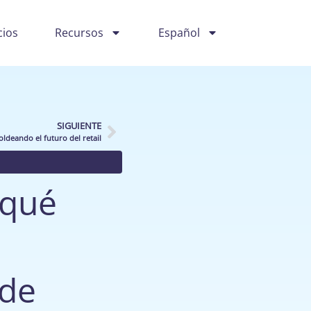
cios
Recursos
Español
SIGUIENTE
ldeando el futuro del retail
¿qué
 de