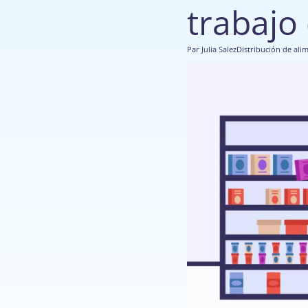
trabajo
Par
Julia Salez
Distribución de ali