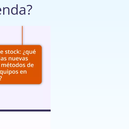
ienda?