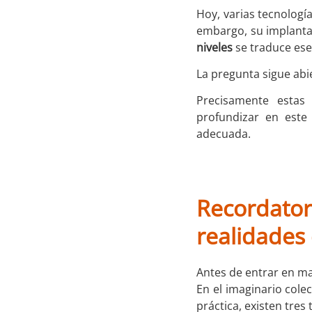
Hoy, varias tecnología
embargo, su implanta
niveles
se traduce ese
La pregunta sigue abi
Precisamente esta
profundizar en este 
adecuada.
Recordatori
realidades 
Antes de entrar en ma
En el imaginario colec
práctica, existen tres 