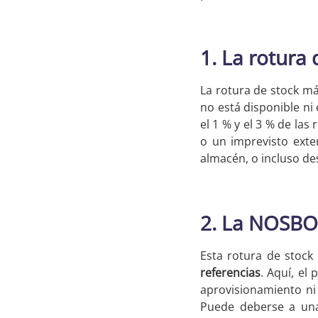
1. La rotura
La rotura de stock má
no está disponible ni 
el 1 % y el 3 % de las
o un imprevisto exte
almacén, o incluso de
2. La NOSBOS
Esta rotura de stock 
referencias
. Aquí, el
aprovisionamiento ni 
Puede deberse a u