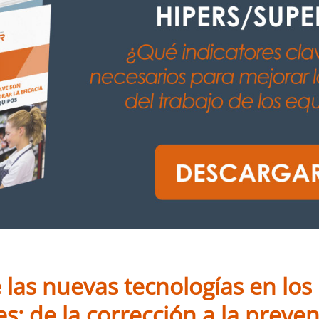
 las nuevas tecnologías en lo
es: de la corrección a la preve