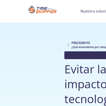
Nuestra soluc
PRECEDENTE
Evitar l
impacto
tecnolo