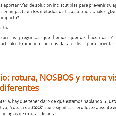
s aportan vías de solución indiscutibles para prevenir su a
ción impacta en los métodos de trabajo tradicionales. ¿D
 impacto?
erta.
s son las preguntas que hemos querido hacernos. Y
artículo. Prometido: no nos faltan ideas para orientar
o: rotura, NOSBOS y rotura vis
diferentes
teria, hay que tener claro de qué estamos hablando. Y justo
tivo, “rotura de
stock
” suele significar “producto ausente en
tipologías de roturas distintas: