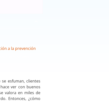
ción a la prevención
os tradicionales?
 se esfuman, clientes
s hace ver con buenos
e valora en miles de
rdo. Entonces, ¿cómo