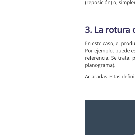
(reposición) o, simpl
3. La rotura 
En este caso, el produ
Por ejemplo, puede es
referencia. Se trata,
planograma).
Aclaradas estas defin