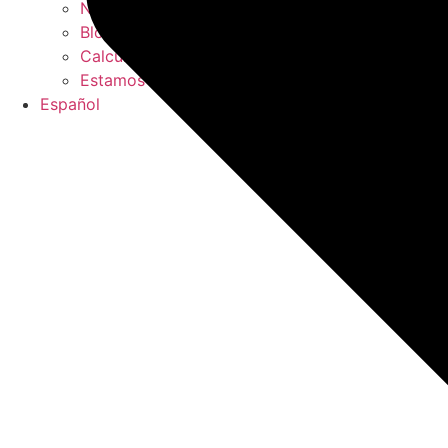
Nuestros libros blancos
Blog
Calcula tus beneficios
Estamos en las noticias
Español