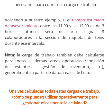
necesarios para cubrir esta carga de trabajo.
Volviendo a nuestro ejemplo, si el
tiempo estimado
de asesoramiento
entre las 11:00 y las 12:00 es de 3
horas, entonces será necesario asignar 3
colaboradores a la sección de raquetas de tenis
durante ese intervalo.
Nota
: la carga de trabajo también debe calcularse
para todas las demás tareas operativas (reposición
de estanterías, gestión de inventario, etc.),
generalmente a partir de datos reales de flujo.
Una vez calculadas todas estas cargas de trabajo,
¿cómo se pueden utilizar operativamente para
gestionar eficazmente la actividad?