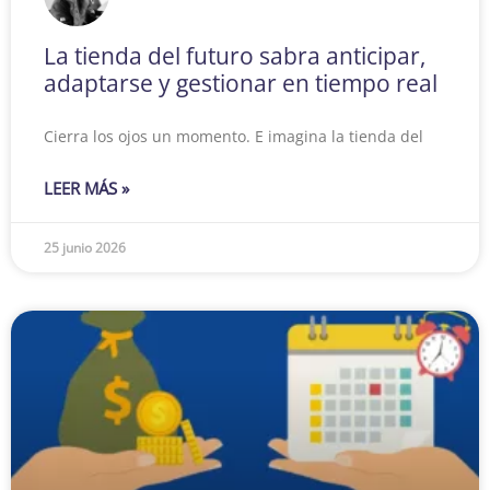
La tienda del futuro sabra anticipar,
adaptarse y gestionar en tiempo real
Cierra los ojos un momento. E imagina la tienda del
LEER MÁS »
25 junio 2026