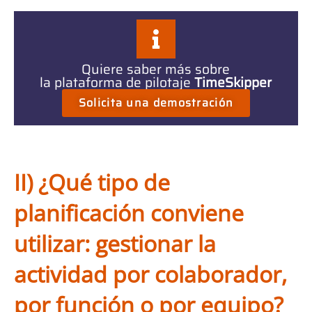
Quiere saber más sobre
la plataforma de pilotaje
TimeSkipper
Solicita una demostración
II) ¿Qué tipo de
planificación conviene
utilizar: gestionar la
actividad por colaborador,
por función o por equipo?