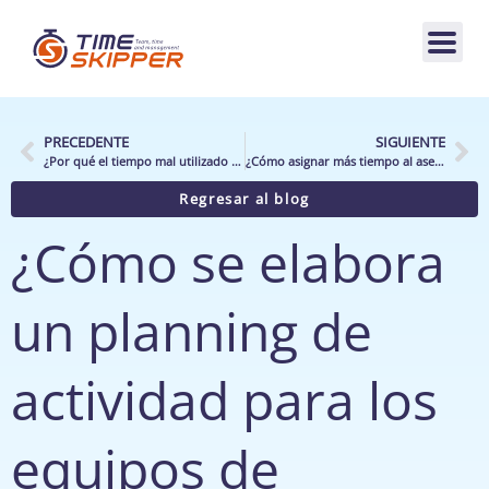
PRECEDENTE
SIGUIENTE
¿Por qué el tiempo mal utilizado en la tienda representa una gran oportunidad para la distribución?
¿Cómo asignar más tiempo al asesoramiento al cliente en la distribución especializada?
Regresar al blog
¿Cómo se elabora
un planning de
actividad para los
equipos de