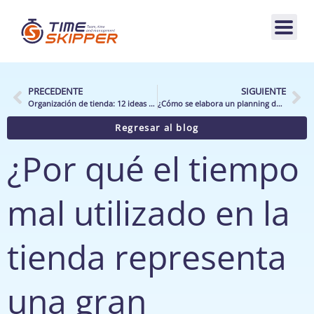
PRECEDENTE
SIGUIENTE
Organización de tienda: 12 ideas preconcebidas que deben desmontarse
¿Cómo se elabora un planning de actividad para los equipos de distribución especializada?
Regresar al blog
¿Por qué el tiempo
mal utilizado en la
tienda representa
una gran