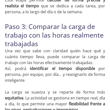
Esta etapa permite
calcular de forma precisa y
realista el tiempo
que se dedica a cada tarea, por
persona, a lo largo del día o de la semana.
Paso 3: Comparar la carga de
trabajo con las horas realmente
trabajadas
Una vez que sabe con claridad quién hace qué y
cuánto tiempo lleva, puede comparar la carga de
trabajo con las horas efectivamente trabajadas.
Así, podrá
identificar el tiempo disponible
por
persona, por equipo, por día… y reasignarlo de forma
inteligente.
La carga se suaviza y se reparte de forma más
equitativa
. La actividad se gestiona en tiempo real, día
a día, lo que permite una mayor
flexibilidad frente a
los picos, perturbaciones o imprevistos.