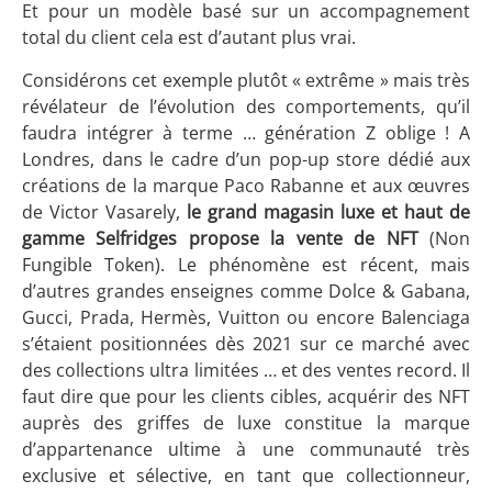
Et pour un modèle basé sur un accompagnement
total du client cela est d’autant plus vrai.
Considérons cet exemple plutôt « extrême » mais très
révélateur de l’évolution des comportements, qu’il
faudra intégrer à terme … génération Z oblige ! A
Londres, dans le cadre d’un pop-up store dédié aux
créations de la marque Paco Rabanne et aux œuvres
de Victor Vasarely,
le grand magasin luxe et haut de
gamme Selfridges propose la vente de NFT
(Non
Fungible Token). Le phénomène est récent, mais
d’autres grandes enseignes comme Dolce & Gabana,
Gucci, Prada, Hermès, Vuitton ou encore Balenciaga
s’étaient positionnées dès 2021 sur ce marché avec
des collections ultra limitées … et des ventes record. Il
faut dire que pour les clients cibles, acquérir des NFT
auprès des griffes de luxe constitue la marque
d’appartenance ultime à une communauté très
exclusive et sélective, en tant que collectionneur,