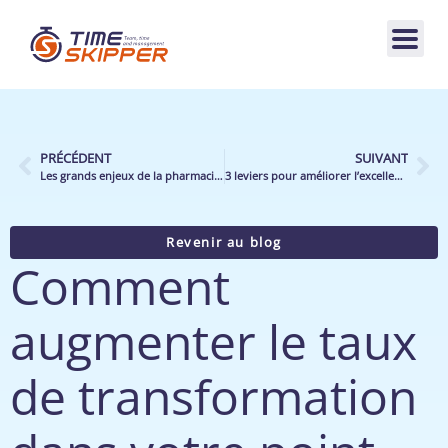
PRÉCÉDENT
SUIVANT
Les grands enjeux de la pharmacie de demain
3 leviers pour améliorer l’excellence opérationnelle en distribution
Revenir au blog
Comment
augmenter le taux
de transformation