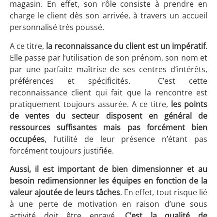
magasin. En effet, son rôle consiste à prendre en
charge le client dès son arrivée, à travers un accueil
personnalisé très poussé.
A ce titre,
la reconnaissance du client est un impératif
.
Elle passe par l’utilisation de son prénom, son nom et
par une parfaite maîtrise de ses centres d’intérêts,
préférences et spécificités. C’est cette
reconnaissance client qui fait que la rencontre est
pratiquement toujours assurée. A ce titre,
les points
de ventes du secteur disposent en général de
ressources suffisantes mais pas forcément bien
occupées
, l’utilité de leur présence n’étant pas
forcément toujours justifiée.
Aussi,
il est important de bien dimensionner et au
besoin redimensionner les équipes en fonction de la
valeur ajoutée de leurs tâches
. En effet, tout risque lié
à une perte de motivation en raison d’une sous
activité doit être enrayé.
C’est la qualité de