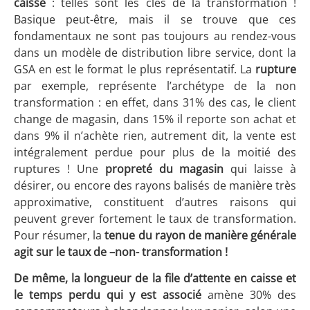
caisse
: telles sont les clés de la transformation !
Basique peut-être, mais il se trouve que ces
fondamentaux ne sont pas toujours au rendez-vous
dans un modèle de distribution libre service, dont la
GSA en est le format le plus représentatif. La
rupture
par exemple, représente l’archétype de la non
transformation : en effet, dans 31% des cas, le client
change de magasin, dans 15% il reporte son achat et
dans 9% il n’achète rien, autrement dit, la vente est
intégralement perdue pour plus de la moitié des
ruptures ! Une
propreté du magasin
qui laisse à
désirer, ou encore des rayons balisés de manière très
approximative, constituent d’autres raisons qui
peuvent grever fortement le taux de transformation.
Pour résumer, la
tenue du rayon de manière générale
agit sur le taux de –non- transformation !
De même, la longueur de la file d’attente en caisse et
le temps perdu qui y est associé
amène 30% des