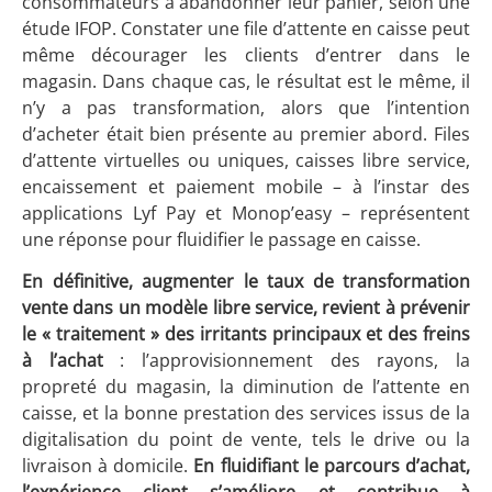
consommateurs à abandonner leur panier, selon une
étude IFOP. Constater une file d’attente en caisse peut
même décourager les clients d’entrer dans le
magasin. Dans chaque cas, le résultat est le même, il
n’y a pas transformation, alors que l’intention
d’acheter était bien présente au premier abord. Files
d’attente virtuelles ou uniques, caisses libre service,
encaissement et paiement mobile – à l’instar des
applications Lyf Pay et Monop’easy – représentent
une réponse pour fluidifier le passage en caisse.
En définitive, augmenter le taux de transformation
vente dans un modèle libre service, revient à prévenir
le « traitement » des irritants principaux et des freins
à l’achat
: l’approvisionnement des rayons, la
propreté du magasin, la diminution de l’attente en
caisse, et la bonne prestation des services issus de la
digitalisation du point de vente, tels le drive ou la
livraison à domicile.
En fluidifiant le parcours d’achat,