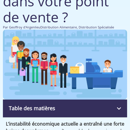
dans votre point
de vente ?
Par
Geoffroy d'Argenlieu
Distribution Alimentaire
,
Distribution Spécialisée
Table des matières
L’instabilité économique actuelle a entraîné une forte