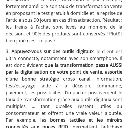
fortement amélioré son taux de transformation vente
en proposant le test gratuit à domicile et la reprise de
l’article sous 90 jours en cas d’insatisfaction. Résultat :
les freins à l’achat sont levés au moment de la
décision, et 90% des produits sont conservés ! Plutôt
bien joué n’est-ce pas ?
3. Appuyez-vous sur des outils digitaux
: le client est
ultra connecté, notamment avec son smartphone. Il
est donc évident
que la transformation passe AUSSI
par la digitalisation de votre point de vente, assortie
d’une bonne stratégie cross canal
. Information,
test/essayage, aide à la décision, commande,
paiement, les possibilités d’impacter positivement le
taux de transformation grâce aux outils digitaux sont
multiples … tant qu’elles restent utiles au
consommateur et offrent une vraie valeur ajoutée.
Par exemple, les
bornes tactiles et les miroirs
connectés aux puces RFID
, permettent l’affichage