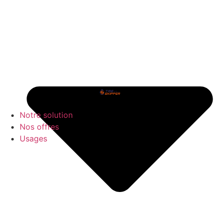
Notre solution
Nos offres
Usages