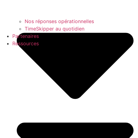
Nos réponses opérationnelles
TimeSkipper au quotidien
Partenaires
Ressources