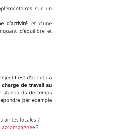
pplémentaires sur un
 d’activité
, et d’une
nquant d’équilibre et
bjectif est d’aboutir à
 charge de travail au
 de standards de temps
e répondre par exemple
raintes locales ?
te accompagnée
?