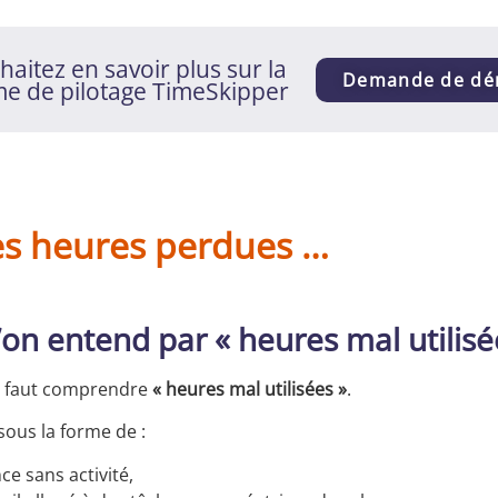
aitez en savoir plus sur la
Demande de d
me de pilotage TimeSkipper
les heures perdues …
’on entend par « heures mal utilisé
il faut comprendre
« heures mal utilisées »
.
 sous la forme de :
e sans activité,