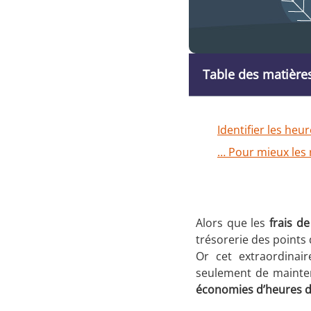
Table des matière
Identifier les he
… Pour mieux les 
Réduire les frais 
Alors que les
frais d
trésorerie des points
Or cet extraordinair
seulement de mainteni
économies d’heures de