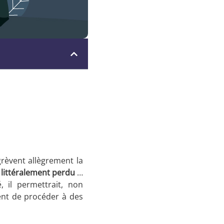
grèvent allègrement la
 littéralement perdu
…
, il permettrait, non
ment de procéder à des