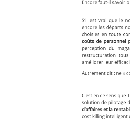
Encore faut-il savoir 
S’il est vrai que le 
encore les départs no
choisies en toute con
coûts de personnel po
perception du magas
restructuration tous
améliorer leur effica
Autrement dit : ne « 
C’est en ce sens que T
solution de pilotage d
d’affaires et la rentabi
cost killing intellige