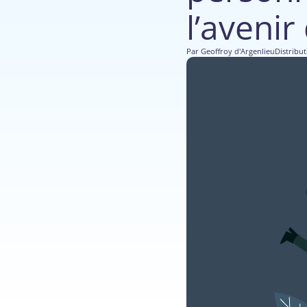
l’avenir
Par
Geoffroy d'Argenlieu
Distribut