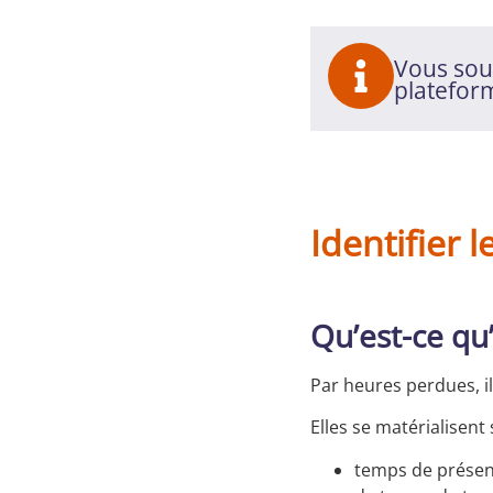
Vous souh
platefor
Identifier 
Qu’est-ce qu
Par heures perdues, 
Elles se matérialisent
temps de présenc