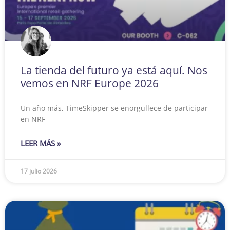
La tienda del futuro ya está aquí. Nos
vemos en NRF Europe 2026
Un año más, TimeSkipper se enorgullece de participar
en NRF
LEER MÁS »
17 julio 2026