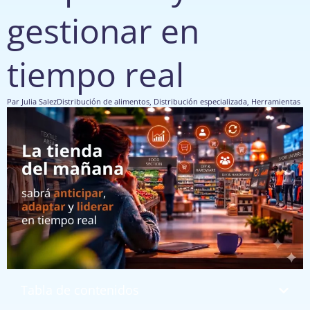
gestionar en
tiempo real
Par
Julia Salez
Distribución de alimentos
,
Distribución especializada
,
Herramientas
Tabla de contenidos