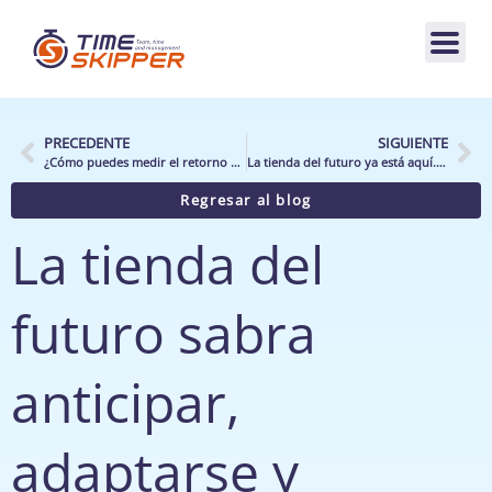
PRECEDENTE
SIGUIENTE
¿Cómo puedes medir el retorno de inversión (ROI) de una herramienta de gestión de actividad para tu punto de venta?
La tienda del futuro ya está aquí. Nos vemos en NRF Europe 2026
Regresar al blog
La tienda del
futuro sabra
anticipar,
adaptarse y