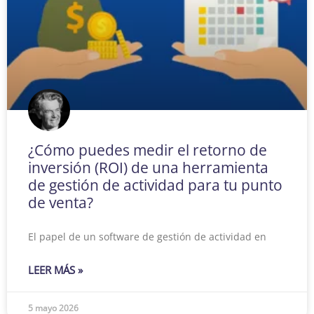
¿Cómo puedes medir el retorno de
inversión (ROI) de una herramienta
de gestión de actividad para tu punto
de venta?
El papel de un software de gestión de actividad en
LEER MÁS »
5 mayo 2026