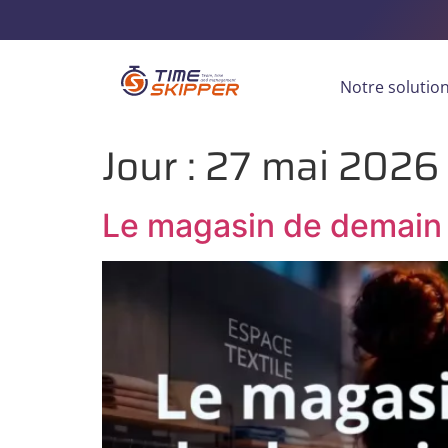
Notre solutio
Jour :
27 mai 2026
Le magasin de demain s