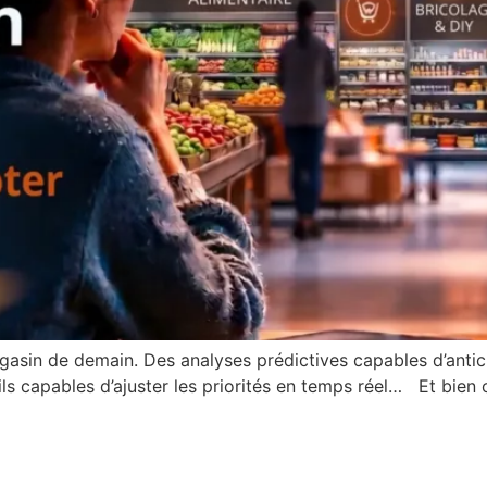
asin de demain. Des analyses prédictives capables d’anticipe
tils capables d’ajuster les priorités en temps réel… Et bien 