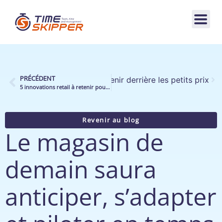
PRÉCÉDENT
 la leçon opérationnelle à retenir derrière les petits prix
5 innovations retail à retenir pour améliorer vos opérations au quotidien en magasin
Revenir au blog
Le magasin de
demain saura
anticiper, s’adapter