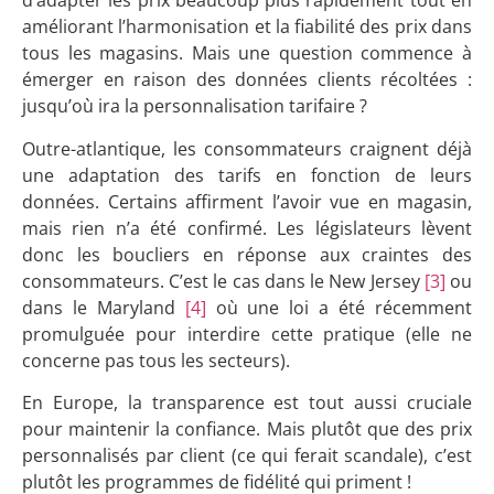
d’adapter les prix beaucoup plus rapidement tout en
améliorant l’harmonisation et la fiabilité des prix dans
tous les magasins. Mais une question commence à
émerger en raison des données clients récoltées :
jusqu’où ira la personnalisation tarifaire ?
Outre-atlantique, les consommateurs craignent déjà
une adaptation des tarifs en fonction de leurs
données. Certains affirment l’avoir vue en magasin,
mais rien n’a été confirmé. Les législateurs lèvent
donc les boucliers en réponse aux craintes des
consommateurs. C’est le cas dans le New Jersey
[3]
ou
dans le Maryland
[4]
où une loi a été récemment
promulguée pour interdire cette pratique (elle ne
concerne pas tous les secteurs).
En Europe, la transparence est tout aussi cruciale
pour maintenir la confiance. Mais plutôt que des prix
personnalisés par client (ce qui ferait scandale), c’est
plutôt les programmes de fidélité qui priment !