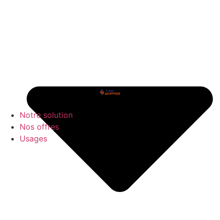
Notre solution
Nos offres
Usages