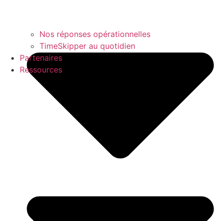
Nos réponses opérationnelles
TimeSkipper au quotidien
Partenaires
Ressources