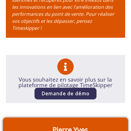
identifiés et récupérés pour être investis dans
les innovations en lien avec l’amélioration des
performances du point de vente. Pour réaliser
vos objectifs et les dépasser, pensez
Timeskipper !
Vous souhaitez en savoir plus sur la
plateforme de pilotage TimeSkipper
Demande de démo
Pierre Yves