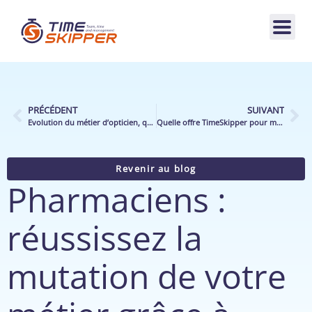
PRÉCÉDENT
SUIVANT
Evolution du métier d’opticien, quelles conséquences organisationnelles ?
Quelle offre TimeSkipper pour mon point de vente ?
Revenir au blog
Pharmaciens :
réussissez la
mutation de votre