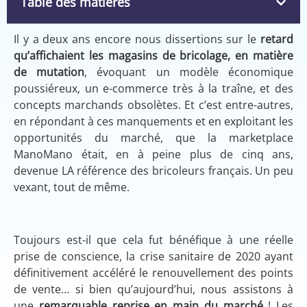
Table des matières
Il y a deux ans encore nous dissertions sur le
retard
qu’affichaient les magasins de bricolage, en matière
de mutation
, évoquant un modèle économique
poussiéreux, un e-commerce très à la traîne, et des
concepts marchands obsolètes. Et c’est entre-autres,
en répondant à ces manquements et en exploitant les
opportunités du marché, que la marketplace
ManoMano était, en à peine plus de cinq ans,
devenue LA référence des bricoleurs français. Un peu
vexant, tout de même.
Toujours est-il que cela fut bénéfique à une réelle
prise de conscience, la crise sanitaire de 2020 ayant
définitivement accéléré le renouvellement des points
de vente… si bien qu’aujourd’hui, nous assistons à
une
remarquable reprise en main du marché
! Les