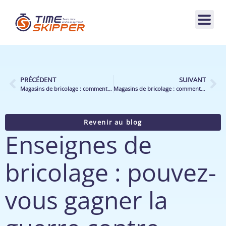
PRÉCÉDENT
SUIVANT
Magasins de bricolage : comment proposer plus de services et de conseil à la vente sans embaucher plus ?
Magasins de bricolage : comment mieux recevoir vos clients en point de vente ?
Revenir au blog
Enseignes de
bricolage : pouvez-
vous gagner la