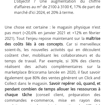
L’objectif ? Une augmentation du chiffre
d’affaires au m² de 2100 à 3100 €, 17% de part de
marché d’ici 2024, et 20% à terme.
Une chose est certaine : le magasin physique n’est
pas mort (+20,6% en janvier 2021 et +12% en février
2021). Tout l’enjeu repose maintenant sur la
maîtrise
des coûts liés à ces concepts
. Car si merveilleux
soient-ils, les nouvelles activités qui en découlent
coûtent cher, mobilisant les collaborateurs et du
temps de travail. Par exemple, si 30% des clients
réalisent des achats complémentaires sur la
marketplace Bricorama lancée en 2020, il faut savoir
également que 80% des ventes génèrent un Click and
Collect dans le magasin.
Savoir repérer où, quand, et
pendant combien de temps allouer les ressources à
chaque tâche
(conseil client, préparation des
commandes e-commerce, mise en rayon des