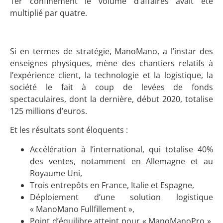
1er confinement le volume d’affaires avait été
multiplié par quatre.
Si en termes de stratégie, ManoMano, a l’instar des
enseignes physiques, mène des chantiers relatifs à
l’expérience client, la technologie et la logistique, la
société le fait à coup de levées de fonds
spectaculaires, dont la dernière, début 2020, totalise
125 millions d’euros.
Et les résultats sont éloquents :
Accélération à l’international, qui totalise 40%
des ventes, notamment en Allemagne et au
Royaume Uni,
Trois entrepôts en France, Italie et Espagne,
Déploiement d’une solution logistique
« ManoMano Fullfillement »,
Point d’équilibre atteint pour « ManoManoPro »,