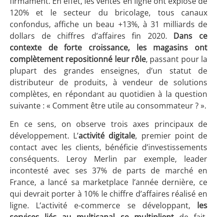
firmament. En effet, les ventes en ligne ont explosé de
120% et le secteur du bricolage, tous canaux
confondus, affiche un beau +13%, à 31 milliards de
dollars de chiffres d’affaires fin 2020.
Dans ce
contexte de forte croissance, les magasins ont
complètement repositionné leur rôle
, passant pour la
plupart des grandes enseignes, d’un statut de
distributeur de produits, à vendeur de solutions
complètes, en répondant au quotidien à la question
suivante : « Comment être utile au consommateur ? ».
En ce sens, on observe trois axes principaux de
développement. L’
activité digitale
, premier point de
contact avec les clients, bénéficie d’investissements
conséquents. Leroy Merlin par exemple, leader
incontesté avec ses 37% de parts de marché en
France, a lancé sa marketplace l’année dernière, ce
qui devrait porter à 10% le chiffre d’affaires réalisé en
ligne. L’activité e-commerce se développant,
les