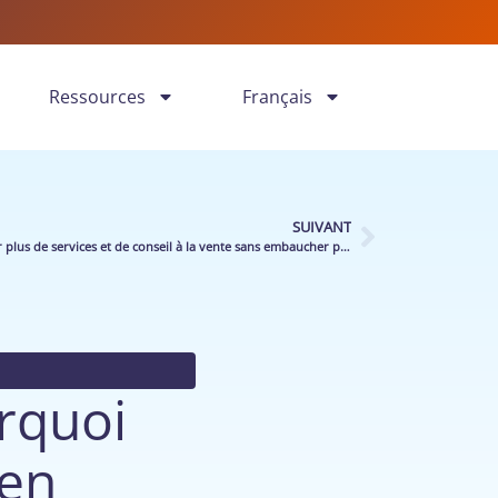
Ressources
Français
SUIVANT
Magasins de bricolage : comment proposer plus de services et de conseil à la vente sans embaucher plus ?
rquoi
 en