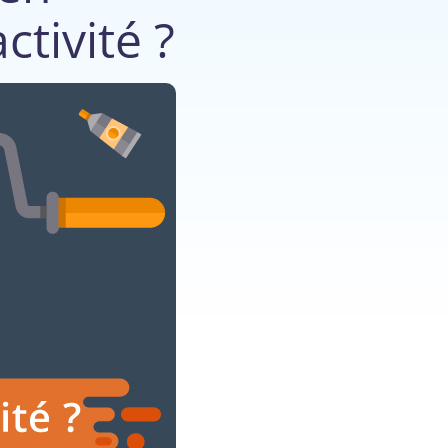
ctivité ?