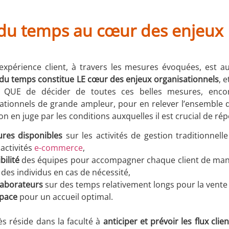
 du temps au cœur des enjeux
l’expérience client, à travers les mesures évoquées, est
 du temps constitue LE cœur des enjeux organisationnels
, 
as QUE de décider de toutes ces belles mesures, encor
ionnels de grande ampleur, pour en relever l’ensemble du
’on en juge par les conditions auxquelles il est crucial de rép
eures disponibles
sur les activités de gestion traditionnel
 activités
e-commerce
,
bilité
des équipes pour accompagner chaque client de mani
es individus en cas de nécessité,
llaborateurs
sur des temps relativement longs pour la vente 
space
pour un accueil optimal.
s réside dans la faculté à
anticiper et prévoir les flux clie