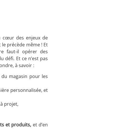
 au cœur des enjeux de
et le précède même ! Et
e faut-il opérer des
 défi. Et ce n’est pas
ondre, à savoir :
le du magasin pour les
ère personnalisée, et
à projet,
nts et produits,
et d’en