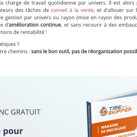
 la charge de travail quotidienne par univers. Il est alors 
rateurs des tâches de
conseil à la vente
, et d’allouer sur
e gestion par univers ou rayon (mise en rayon des produi
e d’
amélioration continue
, et sans recourir à des embau
ions de rentabilité !
atiques ?
atre chemins :
sans le bon outil, pas de réorganisation possib