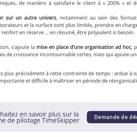
iques, de manière à satisfaire le client à « 200% » et 
er sur un autre univers
, notamment au sein des formats
orateurs et la surface sont plus limités, prendre en charge
e renfort en réserve … en résumé, être polyvalent si besoin.
ion, s’ajoute la
mise en place d’une organisation ad hoc
, 
elais de croissance incontournable certes, mais qui ajoute u
s plus précisément à cette contrainte de temps : ardue à o
 importante et difficile à maîtriser en période de réorganisat
aitez en savoir plus sur la
Demande de d
me de pilotage TimeSkipper