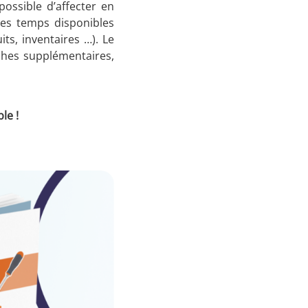
possible d’affecter en
 les temps disponibles
ts, inventaires …). Le
ches supplémentaires,
le !