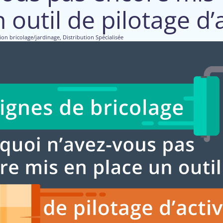
 outil de pilotage d’a
ion bricolage/jardinage
,
Distribution Spécialisée