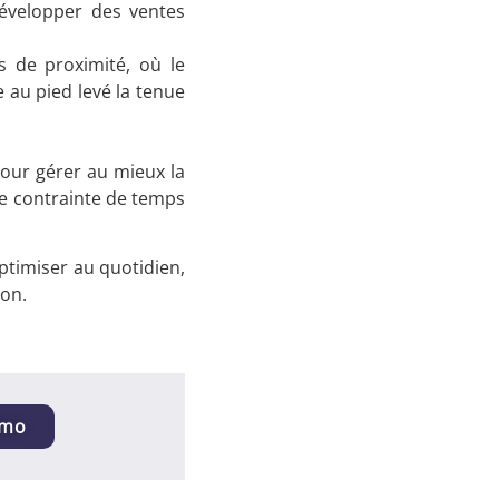
développer des ventes
 de proximité, où le
 au pied levé la tenue
pour gérer au mieux la
ne contrainte de temps
ptimiser au quotidien,
ion.
émo