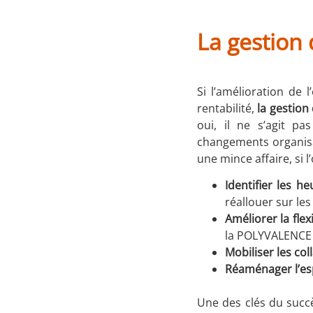
La gestion
Si l’amélioration de 
rentabilité,
la gestion
oui, il ne s’agit p
changements organisat
une mince affaire, si l
Identifier les h
réallouer sur les
Améliorer la flexi
la POLYVALENCE d
Mobiliser les co
Réaménager l’e
Une des clés du succè