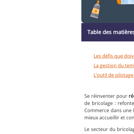
Table des matière
Les défis que doiv
La gestion du te
L’outil de pilotag
Se réinventer pour
ré
de bricolage : refont
Commerce dans une log
mieux accueillir et con
Le secteur du bricola