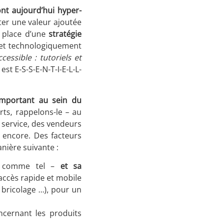
t aujourd’hui hyper-
er une valeur ajoutée
n place d’une
stratégie
e et technologiquement
cessible : tutoriels et
est E-S-S-E-N-T-I-E-L-L-
 important au sein du
erts, rappelons-le – au
ur service, des vendeurs
 encore. Des facteurs
anière suivante :
t comme tel –
et sa
accès rapide et mobile
 bricolage …), pour un
concernant les produits