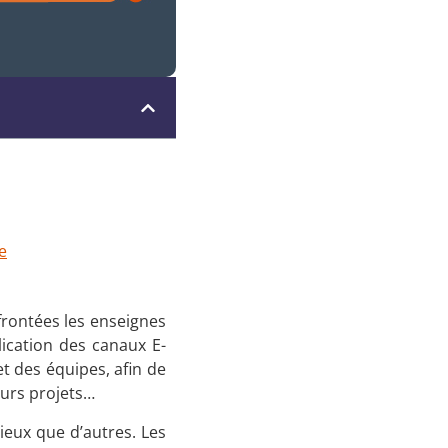
e
nfrontées les enseignes
lication des canaux E-
t des équipes, afin de
leurs projets…
ieux que d’autres. Les