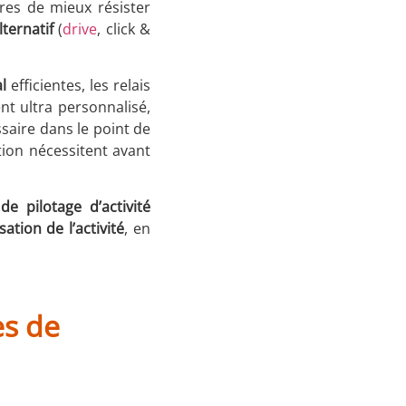
ères de mieux résister
ternatif
(
drive
, click &
l
efficientes, les relais
nt ultra personnalisé,
saire dans le point de
tion nécessitent avant
 de pilotage d’activité
tion de l’activité
, en
es de