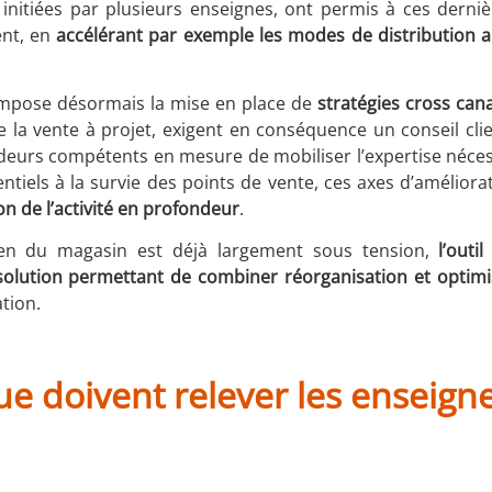
initiées par plusieurs enseignes, ont permis à ces derni
nt, en
accélérant par exemple les modes de distribution al
l impose désormais la mise en place de
stratégies cross cana
la vente à projet, exigent en conséquence un conseil clie
eurs compétents en mesure de mobiliser l’expertise néces
entiels à la survie des points de vente, ces axes d’améliora
n de l’activité en profondeur
.
ien du magasin est déjà largement sous tension,
l’outil
olution permettant de combiner réorganisation et optimisa
tion.
ue doivent relever les enseign