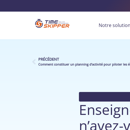
Notre solutio
PRÉCÉDENT
Comment constituer un planning d’activité pour piloter les é
Enseign
n’avez-