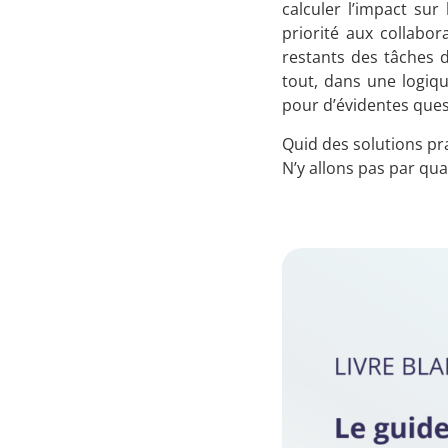
calculer l’impact sur
priorité aux collabo
restants des tâches d
tout, dans une logiqu
pour d’évidentes quest
Quid des solutions pr
N’y allons pas par qu