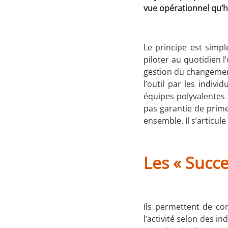
vue opérationnel qu’h
Le principe est simpl
piloter au quotidien l
gestion du changement
l’outil par les indiv
équipes polyvalentes 
pas garantie de prime
ensemble. Il s’articul
Les
«
Succ
Ils permettent de co
l’activité selon des i