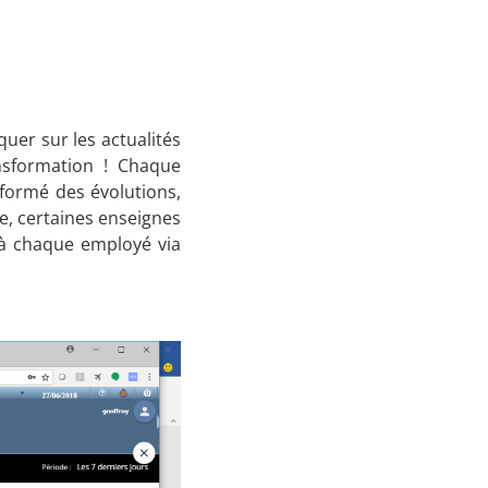
uer sur les actualités
nsformation ! Chaque
nformé des évolutions,
e, certaines enseignes
 à chaque employé via