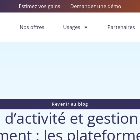
Estimez vos gains
Demandez une démo
n
Nos offres
Usages
Partenaires
Revenir au blog
 d’activité et gestio
ent : les plateform