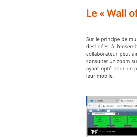
Le « Wall o
Sur le principe de mu
destinées à l’ensem
collaborateur peut ai
consulter un zoom sur
ayant opté pour un p
leur mobile.