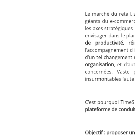
Le marché du retail,
géants du e-commerce
les axes stratégiques
envisager dans le pla
de productivité, r
l’accompagnement clie
d’un tel changement 
organisation
, et d’a
concernées. Vaste 
insurmontables faute d
C’est pourquoi TimeS
plateforme de condu
Objectif : proposer u