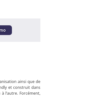
émo
anisation ainsi que de
endly et construit dans
 à l’autre. Forcément,