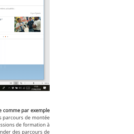
orme comme par exemple
es parcours de montée
essions de formation à
ander des parcours de