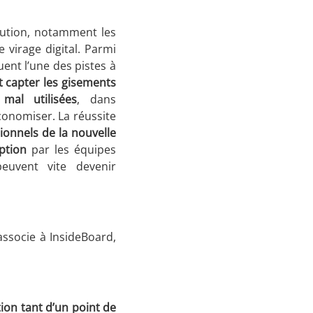
bution, notamment les
virage digital. Parmi
uent l’une des pistes à
et capter les gisements
mal utilisées
, dans
conomiser. La réussite
tionnels de la nouvelle
ption
par les équipes
euvent vite devenir
associe à InsideBoard,
ion tant d’un point de