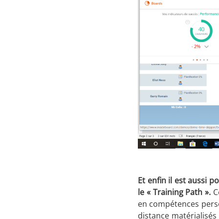
Et enfin il est aussi
le « Training Path ».
C
en compétences person
distance matérialisé