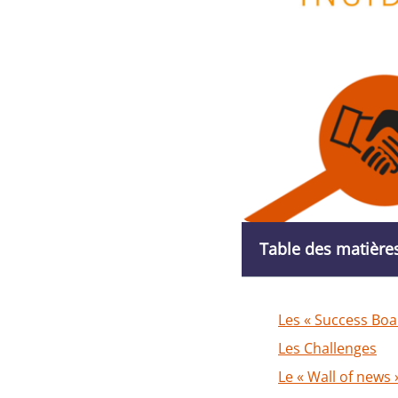
Table des matière
Les « Success Boa
Les Challenges
Le « Wall of news 