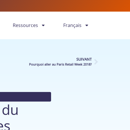
Ressources
Français
SUIVANT
Pourquoi aller au Paris Retail Week 2018?
n du
es