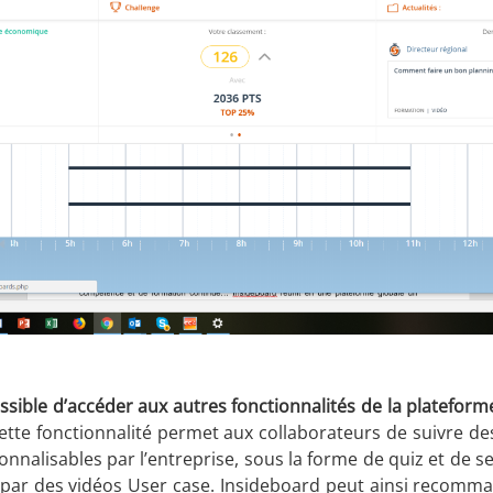
 possible d’accéder aux autres fonctionnalités de la platef
ette fonctionnalité permet aux collaborateurs de suivre d
nalisables par l’entreprise, sous la forme de quiz et de s
s par des vidéos User case. Insideboard peut ainsi recomm