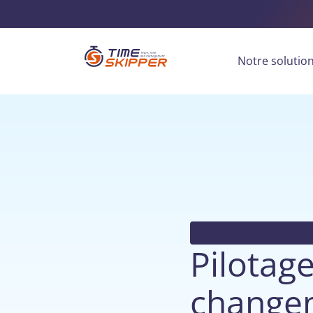
Notre solutio
Pilotage
changem