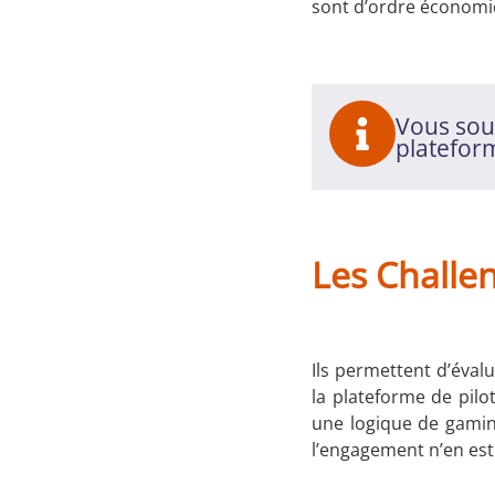
sont d’ordre économiqu
Vous souh
platefor
Les Challe
Ils permettent d’éval
la plateforme de pilot
une logique de gaming
l’engagement n’en est