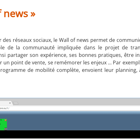
f news »
r des réseaux sociaux, le Wall of news permet de communiq
ble de la communauté impliquée dans le projet de tra
nsi partager son expérience, ses bonnes pratiques, être i
 un point de vente, se remémorer les enjeux … Par exempl
rogramme de mobilité complète, envoient leur planning,