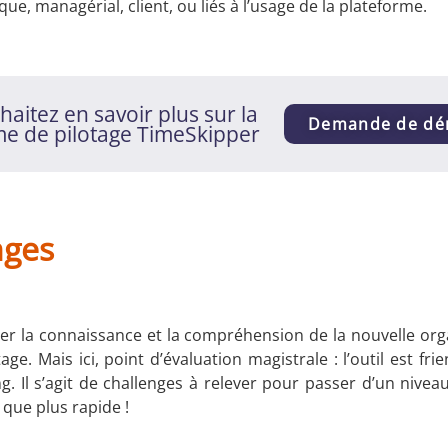
e, managérial, client, ou liés à l’usage de la plateforme.
aitez en savoir plus sur la
Demande de d
me de pilotage TimeSkipper
nges
uer la connaissance et la compréhension de la nouvelle org
age. Mais ici, point d’évaluation magistrale : l’outil est fri
. Il s’agit de challenges à relever pour passer d’un niveau
 que plus rapide !