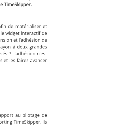
me TimeSkipper.
fin de matérialiser et
le widget interactif de
nsion et l’adhésion de
o-rayon à deux grandes
sés ? L’adhésion n’est
 et les faires avancer
apport au pilotage de
orting TimeSkipper. Ils