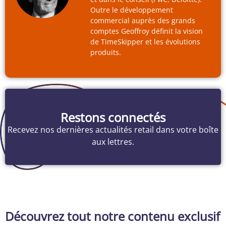
Outre le développement
commercial auprès des grands
comptes Geoffroy définit la vision
de TimeSkipper et les évolutions
produits.
Restons connectés
Recevez nos dernières actualités retail dans votre boîte
aux lettres.
Découvrez tout notre contenu exclusif