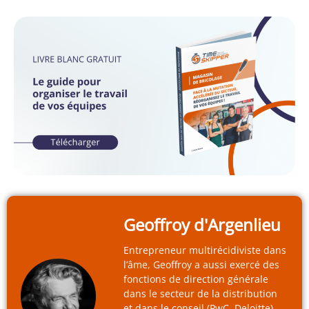
Geoffroy d'Argenlieu
Entrepreneur multirécidiviste dans
l’âme, Geoffroy a aussi exercé des
fonctions de direction générale
dans le secteur de la distribution
et dans le conseil (PwC, Deloitte).