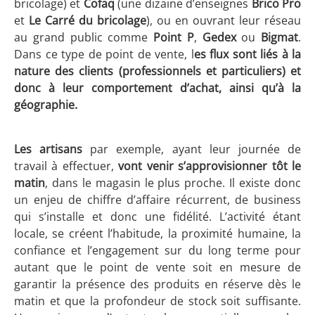
bricolage) et
Cofaq
(une dizaine d’enseignes
Brico Pro
et
Le Carré du bricolage
), ou en ouvrant leur réseau
au grand public comme
Point P
,
Gedex
ou
Bigmat
.
Dans ce type de point de vente, l
es flux sont liés à la
nature des clients (professionnels et particuliers) et
donc à leur comportement d’achat, ainsi qu’à la
géographie.
Les artisans
par exemple, ayant leur journée de
travail à effectuer,
vont venir s’approvisionner tôt le
matin
, dans le magasin le plus proche. Il existe donc
un enjeu de chiffre d’affaire récurrent, de business
qui s’installe et donc une fidélité. L’activité étant
locale, se créent l’habitude, la proximité humaine, la
confiance et l’engagement sur du long terme pour
autant que le point de vente soit en mesure de
garantir la présence des produits en réserve dès le
matin et que la profondeur de stock soit suffisante.