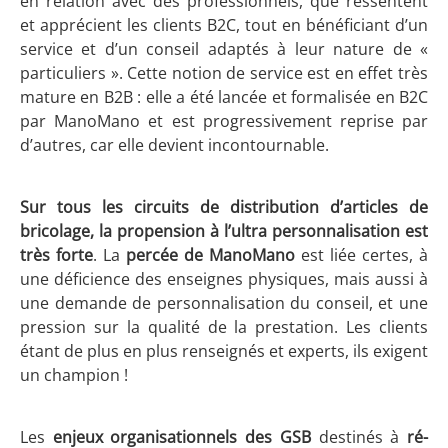
en relation avec des professionnels, que ressentent
et apprécient les clients B2C, tout en bénéficiant d’un
service et d’un conseil adaptés à leur nature de «
particuliers ». Cette notion de service est en effet très
mature en B2B : elle a été lancée et formalisée en B2C
par ManoMano et est progressivement reprise par
d’autres, car elle devient incontournable.
Sur tous les circuits de distribution d’articles de
bricolage, la propension à l’ultra personnalisation est
très forte
. La
percée de ManoMano
est liée certes, à
une déficience des enseignes physiques, mais aussi à
une demande de personnalisation du conseil, et une
pression sur la qualité de la prestation. Les clients
étant de plus en plus renseignés et experts, ils exigent
un champion !
Les
enjeux organisationnels des GSB
destinés à
ré-