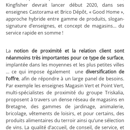
Kingfisher devrait lancer début 2020, dans ses
enseignes Castorama et Brico Dépôt, « Good Home »,
approche hybride entre gamme de produits, slogan-
signature d’enseignes, et concept de magasins… du
service rapide en somme !
La
notion de proximité et la relation client sont
néanmoins très importantes pour ce type de surface
,
implantée dans les moyennes et les plus petites villes
… ce qui impose également une
diversification de
l’offre
, afin de répondre à un large panel de besoins.
Par exemple les enseignes Magasin Vert et Point Vert,
multi-spécialistes de proximité du groupe Triskalia,
proposent à travers un dense réseau de magasins en
Bretagne, des gammes de jardinage, animalerie,
bricolage, vêtements de loisirs, et pour certains, des
produits alimentaires du terroir ainsi qu’une sélection
de vins. La qualité d’accueil, de conseil, de service, et