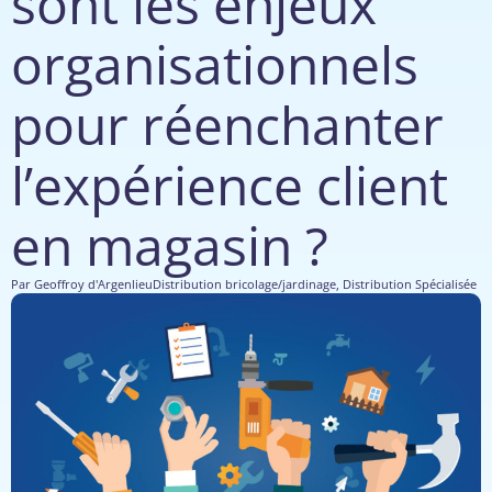
sont les enjeux
organisationnels
pour réenchanter
l’expérience client
en magasin ?
Par
Geoffroy d'Argenlieu
Distribution bricolage/jardinage
,
Distribution Spécialisée