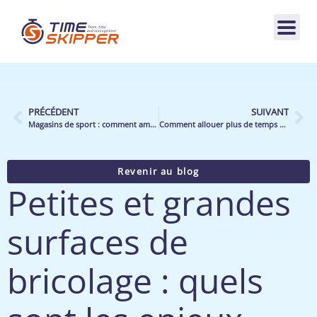
PRÉCÉDENT
SUIVANT
Magasins de sport : comment améliorer l’expérience client grâce à un outil de pilotage ?
Comment allouer plus de temps au conseil client en distribution spécialisée ?
Revenir au blog
Petites et grandes
surfaces de
bricolage : quels