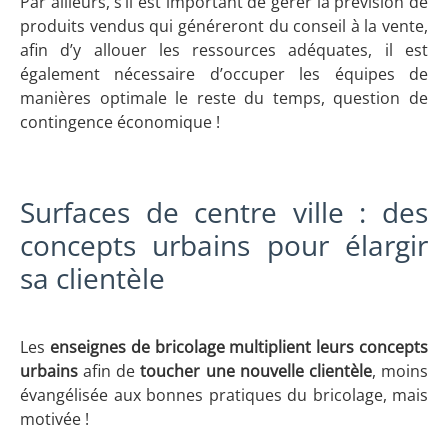
Par ailleurs, s’il est important de gérer la prévision de
produits vendus qui généreront du conseil à la vente,
afin d’y allouer les ressources adéquates, il est
également nécessaire d’occuper les équipes de
manières optimale le reste du temps, question de
contingence économique !
Surfaces de centre ville : des
concepts urbains pour élargir
sa clientèle
Les
enseignes de bricolage multiplient leurs concepts
urbains
afin de
toucher une nouvelle clientèle
, moins
évangélisée aux bonnes pratiques du bricolage, mais
motivée !