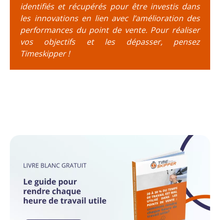
identifiés et récupérés pour être investis dans
les innovations en lien avec l’amélioration des
performances du point de vente. Pour réaliser
vos objectifs et les dépasser, pensez
Timeskipper !