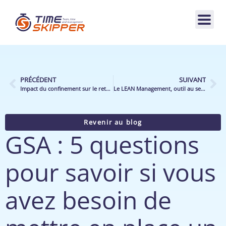
PRÉCÉDENT
SUIVANT
Impact du confinement sur le retail alimentaire
Le LEAN Management, outil au service de la distribution
Revenir au blog
GSA : 5 questions
pour savoir si vous
avez besoin de