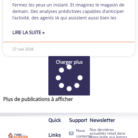
Fermez les yeux un instant. Et imaginez le magasin de
demain. Des analyses prédictives capables d’anticiper
l’activité, des agents IA qui assistent aussi bien les
LIRE LA SUITE »
27 mai 2026
Charger plus
Plus de publications à afficher
Quick
Support
Newsletter
Nos dernières
Nous
actualités retail dans
Links
contacter
votre boîte aux lettres.