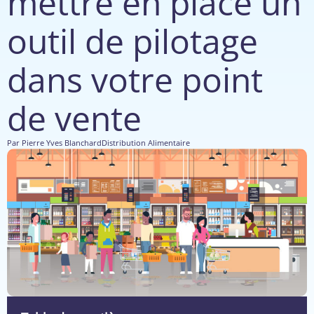
mettre en place un
outil de pilotage
dans votre point
de vente
Par
Pierre Yves Blanchard
Distribution Alimentaire