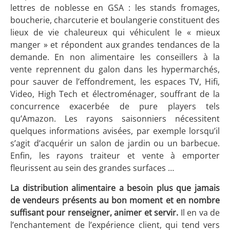
lettres de noblesse en GSA : les stands fromages,
boucherie, charcuterie et boulangerie constituent des
lieux de vie chaleureux qui véhiculent le « mieux
manger » et répondent aux grandes tendances de la
demande. En non alimentaire les conseillers à la
vente reprennent du galon dans les hypermarchés,
pour sauver de l’effondrement, les espaces TV, Hifi,
Video, High Tech et électroménager, souffrant de la
concurrence exacerbée de pure players tels
qu’Amazon. Les rayons saisonniers nécessitent
quelques informations avisées, par exemple lorsqu’il
s’agit d’acquérir un salon de jardin ou un barbecue.
Enfin, les rayons traiteur et vente à emporter
fleurissent au sein des grandes surfaces …
La distribution alimentaire a besoin plus que jamais
de vendeurs présents au bon moment et en nombre
suffisant pour renseigner, animer et servir.
Il en va de
l’enchantement de l’expérience client, qui tend vers