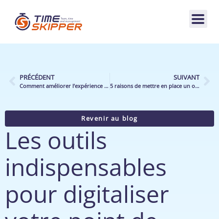
PRÉCÉDENT
SUIVANT
Comment améliorer l’expérience client d’un point de vente ?
5 raisons de mettre en place un outil de pilotage d’activité dans vos points de vente
Revenir au blog
Les outils
indispensables
pour digitaliser