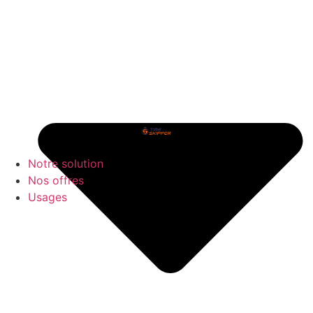
Notre solution
Nos offres
Usages