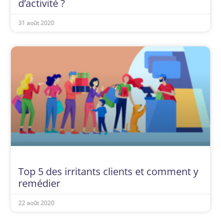
d’activité ?
31 août 2020
Top 5 des irritants clients et comment y
remédier
22 août 2020