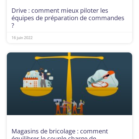
Drive : comment mieux piloter les
équipes de préparation de commandes
?
16 juin 2022
Magasins de bricolage : comment
équilibrer le couple charge de