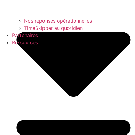
Nos réponses opérationnelles
TimeSkipper au quotidien
Partenaires
Ressources