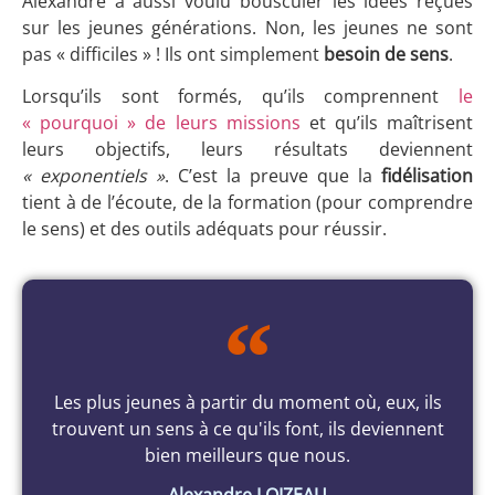
Alexandre a aussi voulu bousculer les idées reçues
sur les jeunes générations. Non, les jeunes ne sont
pas « difficiles » ! Ils ont simplement
besoin de
sens
.
Lorsqu’ils sont formés, qu’ils comprennent
le
« pourquoi » de leurs missions
et qu’ils maîtrisent
leurs objectifs, leurs résultats deviennent
« exponentiels »
. C’est la preuve que la
fidélisation
tient à de l’écoute, de la formation (pour comprendre
le sens) et des outils adéquats pour réussir.
Les plus jeunes à partir du moment où, eux, ils
trouvent un sens à ce qu'ils font, ils deviennent
bien meilleurs que nous.