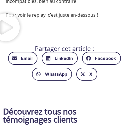
incompatibles, bien au contraire !
Pour voir le replay, c’est juste en-dessous !
Partager cet article :
Email
LinkedIn
Facebook
WhatsApp
X
Découvrez tous nos
témoignages clients