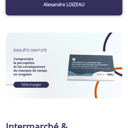
Alexandre LOIZEAU
Intermarché &