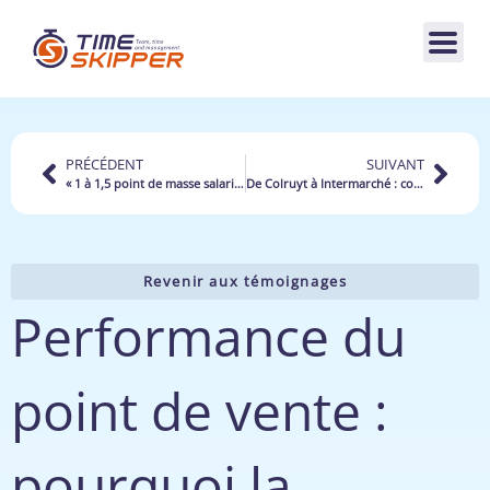
PRÉCÉDENT
SUIVANT
« 1 à 1,5 point de masse salariale gagné » – Hervé de Witte, adhérent Intermarché
De Colruyt à Intermarché : comment TimeSkipper a accompagné les équipes lors du changement d’enseigne et continue de les accompagner au quotidien ?
Revenir aux témoignages
Performance du
point de vente :
pourquoi la