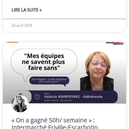
LIRE LA SUITE »
24 avril 2025
« On a gagné 50h/ semaine » :
Intermarché Friville-Escarbotin