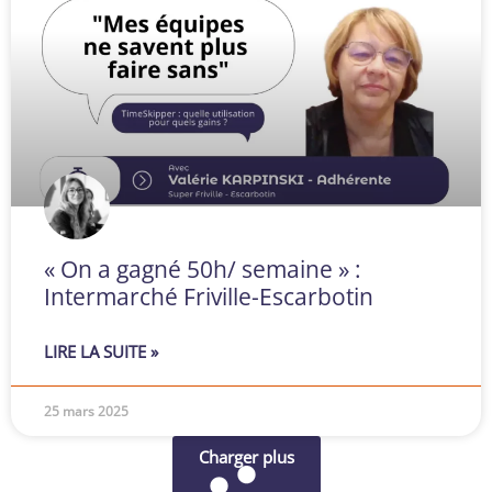
« On a gagné 50h/ semaine » :
Intermarché Friville-Escarbotin
LIRE LA SUITE »
25 mars 2025
Charger plus