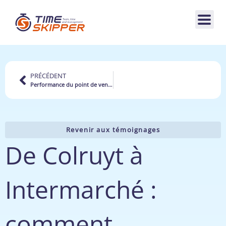
PRÉCÉDENT
Performance du point de vente : pourquoi la formation est clé
Revenir aux témoignages
De Colruyt à
Intermarché :
comment