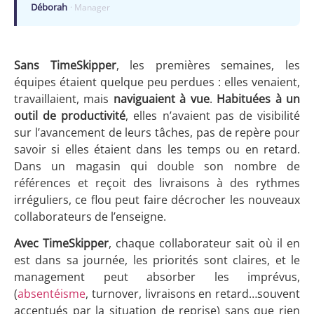
Déborah
· Manager
Sans TimeSkipper
, les premières semaines, les
équipes étaient quelque peu perdues : elles venaient,
travaillaient, mais
naviguaient à vue
.
Habituées à un
outil de productivité
, elles n’avaient pas de visibilité
sur l’avancement de leurs tâches, pas de repère pour
savoir si elles étaient dans les temps ou en retard.
Dans un magasin qui double son nombre de
références et reçoit des livraisons à des rythmes
irréguliers, ce flou peut faire décrocher les nouveaux
collaborateurs de l’enseigne.
Avec TimeSkipper
, chaque collaborateur sait où il en
est dans sa journée, les priorités sont claires, et le
management peut absorber les imprévus,
(
absentéisme
, turnover, livraisons en retard…souvent
accentués par la situation de reprise) sans que rien