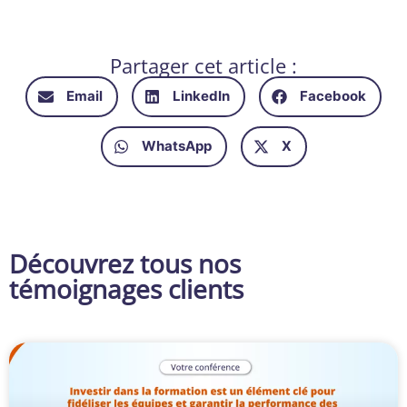
Partager cet article :
Email
LinkedIn
Facebook
WhatsApp
X
Découvrez tous nos
témoignages clients