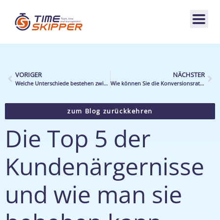
VORIGER
NÄCHSTER
Welche Unterschiede bestehen zwischen der Aktivitätssteuerung und dem Workforce Management?
Wie können Sie die Konversionsrate in Ihrer Filiale erhöhen?
zum Blog zurückkehren
Die Top 5 der
Kundenärgernisse
und wie man sie