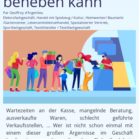
beheben kann
Par
Geoffroy d'Argenlieu
Elektrofachgeschäft
,
Handel mit Spielzeug / Kultur
,
Heimwerker/ Baumarkt
/Gartencenter
,
Lebensmitteleinzelhandel
,
Spezialisierter Vertrieb
,
Sportfachgeschäft
,
Textilihändler / Textilfachgeeschäft
Wartezeiten an der Kasse, mangelnde Beratung,
ausverkaufte Waren, schlecht geführte
Verkaufsstellen, … Wer ist nicht schon einmal mit
einem dieser großen Ärgernisse im Geschäft