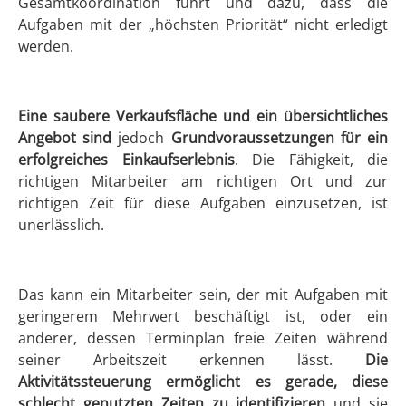
Gesamtkoordination führt und dazu, dass die
Aufgaben mit der „höchsten Priorität“ nicht erledigt
werden.
Eine saubere Verkaufsfläche und ein übersichtliches
Angebot sind
jedoch
Grundvoraussetzungen für ein
erfolgreiches Einkaufserlebnis
. Die Fähigkeit, die
richtigen Mitarbeiter am richtigen Ort und zur
richtigen Zeit für diese Aufgaben einzusetzen, ist
unerlässlich.
Das kann ein Mitarbeiter sein, der mit Aufgaben mit
geringerem Mehrwert beschäftigt ist, oder ein
anderer, dessen Terminplan freie Zeiten während
seiner Arbeitszeit erkennen lässt.
Die
Aktivitätssteuerung ermöglicht es gerade, diese
schlecht genutzten Zeiten zu identifizieren
und sie