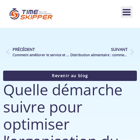
PRÉCÉDENT
SUIVANT
Comment améliorer le service et la performance de votre activité e-commerce ?
Distribution alimentaire : comment adapter son modèle d’organisation face à la montée en charge du e-commerce ?
Revenir au blog
Quelle démarche
suivre pour
optimiser