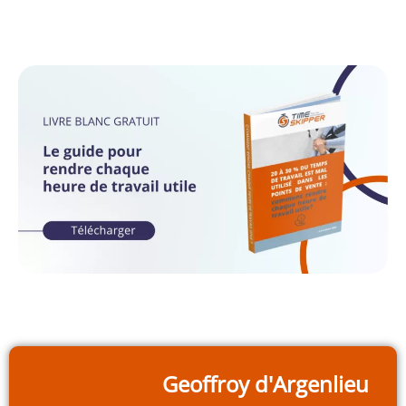
Geoffroy d'Argenlieu