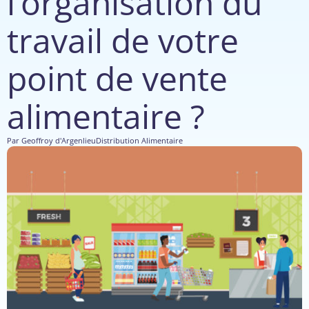
l’organisation du
travail de votre
point de vente
alimentaire ?
Par
Geoffroy d'Argenlieu
Distribution Alimentaire