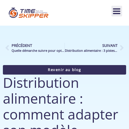
PRÉCÉDENT
SUIVANT
Quelle démarche suivre pour optimiser l’organisation du travail de votre point de vente alimentaire ?
Distribution alimentaire : 3 pistes à suivre pour optimiser l’activité des équipes opérationnelles en libre service
Revenir au blog
Distribution
alimentaire :
comment adapter