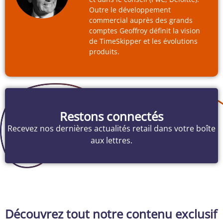
Outre le développement
commercial auprès des grands
comptes Geoffroy définit la vision
de TimeSkipper et les évolutions
produits.
Restons connectés
Recevez nos dernières actualités retail dans votre boîte
aux lettres.
Découvrez tout notre contenu exclusif