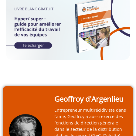
Geoffroy d'Argenlieu
Entrepreneur multirécidiviste dans
l’âme, Geoffroy a aussi exercé des
fonctions de direction générale
dans le secteur de la distribution
et dans le conseil (PwC, Deloitte).