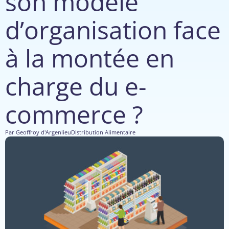
son modèle
d’organisation face
à la montée en
charge du e-
commerce ?
Par
Geoffroy d'Argenlieu
Distribution Alimentaire