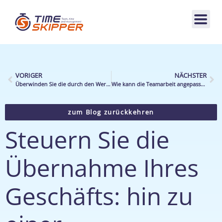
VORIGER
NÄCHSTER
Überwinden Sie die durch den Wert pro gearbeitete Stunde (WGS) verursachten Verzerrungen
Wie kann die Teamarbeit angepasst werden, um die Fluktuation in Hypermärkten zu bewältigen?
zum Blog zurückkehren
Steuern Sie die
Übernahme Ihres
Geschäfts: hin zu