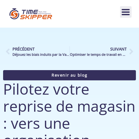
PRÉCÉDENT
SUIVANT
Déjouez les biais induits par la Valeur par Heure Travaillée (VHT) !
Optimiser le temps de travail en point de vente : une nécessité
Revenir au blog
Pilotez votre
reprise de magasin
: vers une