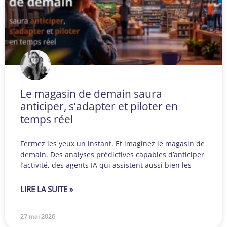
Le magasin de demain saura
anticiper, s’adapter et piloter en
temps réel
Fermez les yeux un instant. Et imaginez le magasin de
demain. Des analyses prédictives capables d’anticiper
l’activité, des agents IA qui assistent aussi bien les
LIRE LA SUITE »
27 mai 2026