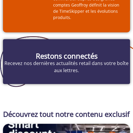
comptes Geoffroy définit la vision
de TimeSkipper et les évolutions
produits.
Restons connectés
Recevez nos dernières actualités retail dans votre boîte
aux lettres.
Découvrez tout notre contenu exclusif