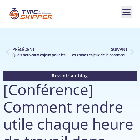
PRÉCÉDENT
SUIVANT
Quels nouveaux enjeux pour les distributeurs d’articles de sport et quels impacts sur leur activité ?
Les grands enjeux de la pharmacie de demain
Revenir au blog
[Conférence]
Comment rendre
utile chaque heure