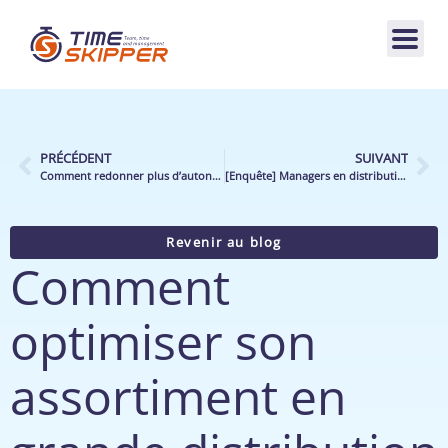
PRÉCÉDENT
SUIVANT
Comment redonner plus d’autonomie et de responsabilisation aux gestionnaires de rayon ?
[Enquête] Managers en distribution : entre le marteau et l’enclume
Revenir au blog
Comment
optimiser son
assortiment en