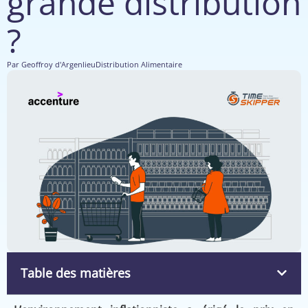
grande distribution
?
Par
Geoffroy d'Argenlieu
Distribution Alimentaire
Table des matières