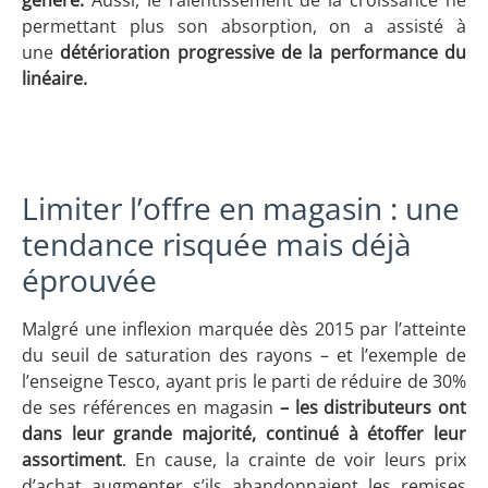
généré.
Aussi, le ralentissement de la croissance ne
permettant plus son absorption, on a assisté à
une
détérioration progressive de la performance du
linéaire.
Limiter l’offre en magasin : une
tendance risquée mais déjà
éprouvée
Malgré une inflexion marquée dès 2015 par l’atteinte
du seuil de saturation des rayons – et l’exemple de
l’enseigne Tesco, ayant pris le parti de réduire de 30%
de ses références en magasin
– les distributeurs ont
dans leur grande majorité, continué à étoffer leur
assortiment
. En cause, la crainte de voir leurs prix
d’achat augmenter s’ils abandonnaient les remises