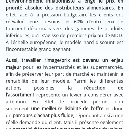
L’environnement inflationniste a érigé le prix en
priorité absolue des distributeurs alimentaires
. En
effet face à la pression budgétaire les clients ont
réévalué leurs besoins, et 60% d’entre eux se
tournent désormais vers des gammes de produits
inférieures, qu’il s’agisse de premiers prix ou de MDD.
A l’échelle européenne, le modèle hard discount est
l’incontestable grand gagnant.
Aussi, travailler l’image/prix est devenu un enjeu
majeur
pour les hypermarchés et les supermarchés,
afin de préserver leur part de marché et maintenir la
rentabilité de leur modèle. Parmi les différentes
actions possibles,
la réduction de
l’assortiment
représente un levier à considérer avec
attention. En effet, le procédé permet non
seulement
une meilleure lisibilité de l’offre
et donc
un
parcours d’achat plus fluide
, répondant ainsi à une
réelle demande du client. Mais il présente également