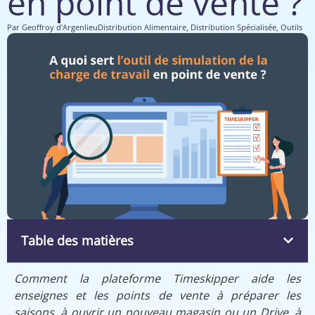
en point de vente ?
Par
Geoffroy d'Argenlieu
Distribution Alimentaire
,
Distribution Spécialisée
,
Outils
Table des matières
Comment la plateforme Timeskipper aide les
enseignes et les points de vente à préparer les
saisons, à ouvrir un nouveau magasin ou un Drive, à