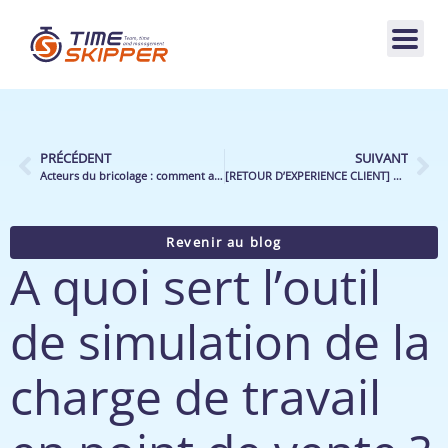
PRÉCÉDENT
SUIVANT
Acteurs du bricolage : comment augmenter votre chiffre d’affaires e-commerce à iso effectif ?
[RETOUR D’EXPERIENCE CLIENT] Découvrez comment Makro Belgique a pu gagner en réactivité face aux aléas de l’activité grâce à Timeskipper
Revenir au blog
A quoi sert l’outil
de simulation de la
charge de travail