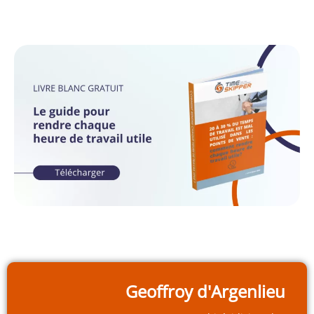
Geoffroy d'Argenlieu