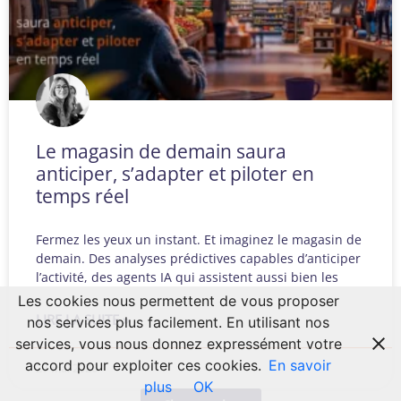
Le magasin de demain saura
anticiper, s’adapter et piloter en
temps réel
Fermez les yeux un instant. Et imaginez le magasin de
demain. Des analyses prédictives capables d’anticiper
l’activité, des agents IA qui assistent aussi bien les
Les cookies nous permettent de vous proposer
LIRE LA SUITE »
nos services plus facilement. En utilisant nos
services, vous nous donnez expressément votre
accord pour exploiter ces cookies.
En savoir
27 mai 2026
plus
OK