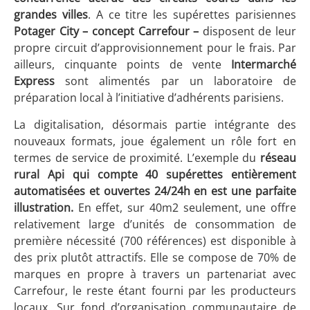
grandes villes
. A ce titre les supérettes parisiennes
Potager City – concept Carrefour –
disposent de leur
propre circuit d’approvisionnement pour le frais. Par
ailleurs, cinquante points de vente
Intermarché
Express
sont alimentés par un laboratoire de
préparation local à l’initiative d’adhérents parisiens.
La digitalisation, désormais partie intégrante des
nouveaux formats, joue également un rôle fort en
termes de service de proximité. L’exemple du
réseau
rural Api qui compte 40 supérettes entièrement
automatisées et ouvertes 24/24h en est une parfaite
illustration.
En effet, sur 40m
2
seulement, une offre
relativement large d’unités de consommation de
première nécessité (700 références) est disponible à
des prix plutôt attractifs. Elle se compose de 70% de
marques en propre à travers un partenariat avec
Carrefour, le reste étant fourni par les producteurs
locaux. Sur fond d’organisation communautaire de