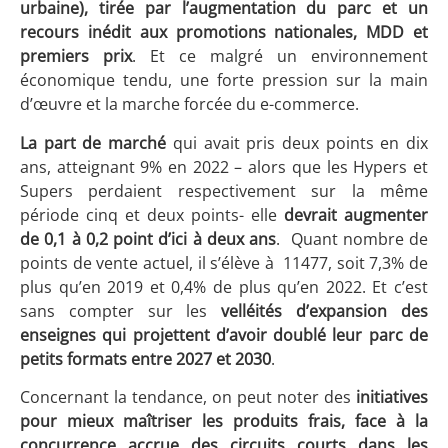
urbaine), tirée par l’augmentation du parc et un
recours inédit aux promotions nationales, MDD et
premiers prix
. Et ce malgré un environnement
économique tendu, une forte pression sur la main
d’œuvre et la marche forcée du e-commerce.
La part de marché
qui avait pris deux points en dix
ans, atteignant 9% en 2022 – alors que les Hypers et
Supers perdaient respectivement sur la même
période cinq et deux points- elle
devrait augmenter
de 0,1 à 0,2 point d’ici à deux ans
. Quant nombre de
points de vente actuel, il s’élève à 11477, soit 7,3% de
plus qu’en 2019 et 0,4% de plus qu’en 2022. Et c’est
sans compter sur les
velléités d’expansion des
enseignes qui projettent d’avoir doublé leur parc de
petits formats entre 2027 et 2030
.
Concernant la tendance, on peut noter des
initiatives
pour mieux maîtriser les produits frais, face à la
concurrence accrue des circuits courts dans les