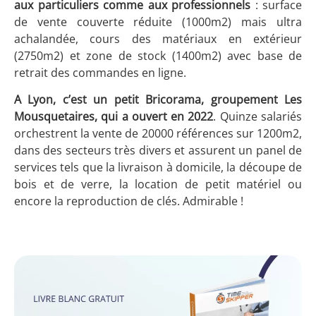
aux particuliers comme aux professionnels
: surface
de vente couverte réduite (1000m
2
) mais ultra
achalandée, cours des matériaux en extérieur
(2750m
2
) et zone de stock (1400m
2
) avec base de
retrait des commandes en ligne.
A Lyon, c’est un petit Bricorama
, groupement Les
Mousquetaires, qui a ouvert en 2022
. Quinze salariés
orchestrent la vente de 20000 références sur 1200m
2
,
dans des secteurs très divers et assurent un panel de
services tels que la livraison à domicile, la découpe de
bois et de verre, la location de petit matériel ou
encore la reproduction de clés. Admirable !