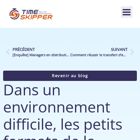
PRÉCÉDENT
SUIVANT
[Enquête] Managers en distribution : entre le marteau et l’enclume
Comment réussir le transfert d’enseigne de votre magasin ?
Revenir au blog
Dans un
environnement
difficile, les petits