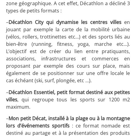
zone géographique. A cet effet, Décathlon a décliné 3
types de petits formats :
–
Décathlon City qui dynamise les centres villes
en
jouant par exemple la carte de la mobilité urbaine
(vélos, rollers, trottinettes etc…) et des sports liés au
bien-être (running, fitness, yoga, marche etc…).
L’objectif est de créer du lien entre pratiquants,
associations, infrastructures et commerces en
proposant par exemple des cours sur place, mais
également de se positionner sur une offre locale le
cas échéant (ski, surf, plongée, etc …).
–
Décathlon Essentiel, petit format destiné aux petites
villes
, qui regroupe tous les sports sur 1200 m
2
maximum.
–
Mon petit Décat, installé à la plage ou à la montagne
lors d’événements sportifs
: ce format nomade est
destiné au partage et à la présentation des produits