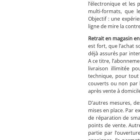
l’électronique et les
multi-formats, que 
Objectif : une expéri
ligne de mire la contr
Retrait en magasin en 
est fort, que l’achat 
déjà assurés par inter
A ce titre, l’abonneme
livraison illimitée 
technique, pour tout 
couverts ou non par la
après vente à domicile
D’autres mesures, de
mises en place. Par ex
de réparation de smar
points de vente. Autr
partie par l’ouvertu