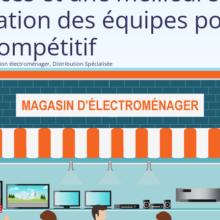
ation des équipes p
ompétitif
tion électroménager
,
Distribution Spécialisée