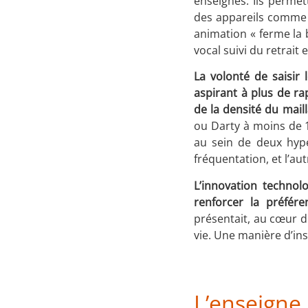
enseignes. Ils permet
des appareils comme 
animation « ferme la b
vocal suivi du retrait
La volonté de saisir
aspirant à plus de ra
de la densité du mail
ou Darty à moins de 1
au sein de deux hype
fréquentation, et l’a
L’innovation techno
renforcer la préfére
présentait, au cœur d
vie. Une manière d’insc
L’enseigne