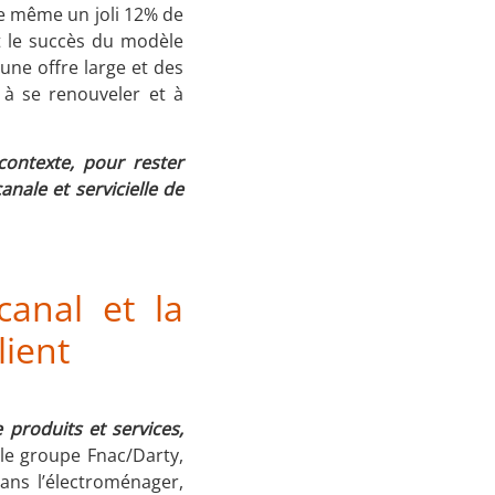
de même un joli 12% de
et le succès du modèle
une offre large et des
 à se renouveler et à
contexte, pour rester
anale et servicielle de
canal et la
lient
e produits et services,
e le groupe Fnac/Darty,
ans l’électroménager,