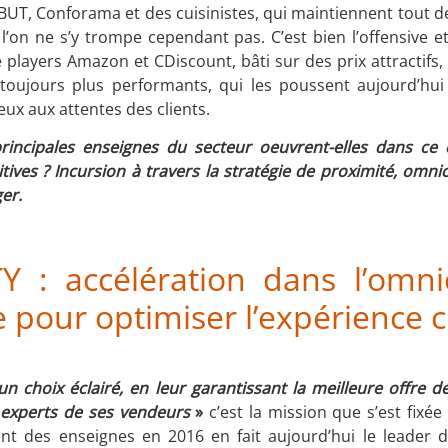
s BUT, Conforama et des cuisinistes, qui maintiennent tout 
’on ne s’y trompe cependant pas. C’est bien l’offensive 
layers Amazon et CDiscount, bâti sur des prix attractifs, 
n toujours plus performants, qui les poussent aujourd’hui
ux aux attentes des clients.
ncipales enseignes du secteur oeuvrent-elles dans ce 
tives ? Incursion à travers la stratégie de proximité, omnic
er.
 : accélération dans l’omni
 pour optimiser l’expérience c
 un choix éclairé, en leur garantissant la meilleure offre d
 experts de ses vendeurs
»
c’est la mission que s’est fixé
t des enseignes en 2016 en fait aujourd’hui le leader d