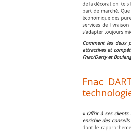
de la décoration, tel
part de marché. Que l
économique des pure p
services de livraiso
s’adapter toujours mie
Comment les deux pri
attractives et compéti
Fnac/Darty et Boulang
Fnac DARTY
technologie
«
Offrir à ses clients
enrichie des conseils
dont le rapprochemen