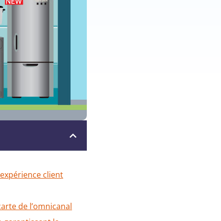
’expérience client
carte de l’omnicanal