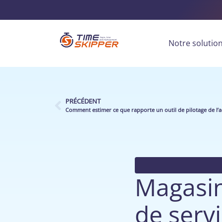
Notre solutio
PRÉCÉDENT
Magasin
de serv