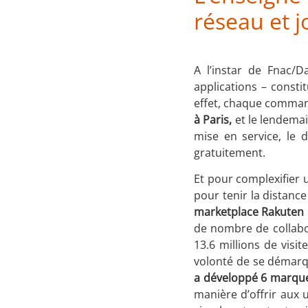
réseau et j
A l’instar de Fnac/D
applications – const
effet, chaque command
à Paris,
et le lendemai
mise en service, le 
gratuitement.
Et pour complexifier u
pour tenir la distanc
marketplace Rakuten
de nombre de collabor
13.6 millions de visi
volonté de se démarqu
a développé 6 marque
manière d’offrir aux 