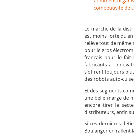
Comment organiser
compétitivité de 
Le marché de la distr
est moins forte qu’en
relève tout de même 
pour le gros électrom
français pour le fai
fabricants à l’innov
s’offrent toujours pl
des robots auto-cuise
Et des segments comme
une belle marge de m
encore tirer le sect
distributeurs, enfin s
Si ces dernières déti
Boulanger en raflent l